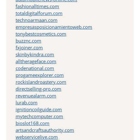
fashionalltimes.com
totaldigitalforum.com
technoarmaan.com
empresasposicionamientoweb.com
tonybestcosmetics.com
buzznc.com
fxjoiner.com
skinbykindra.com
alltherageface.com
codenational.com
progameexplorer.com
rockislandroastery.com
directselling-pro.com
revenuealarm.com
lurab.com
ignitioncoilguide.com
mytechcomputer.com
bioslot168.com
artsandcraftsauthority.com
webservicelive.com