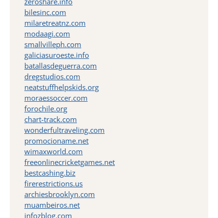
zeroshare.info
bilesinc.com
milaretreatnz.com
modaagi.com
smallvilleph.com
galiciasuroeste.info
batallasdeguerra.com
dregstudios.com
neatstuffhelpskids.org
moraessoccer.com
forochile.org
chart-track.com
wonderfultraveling.com
promocioname.net
wimaxworld.com
freeonlinecricketgames.net
bestcashing.biz
firerestrictions.us
archiesbrooklyn.com
muambeiros.net
infozblog.com