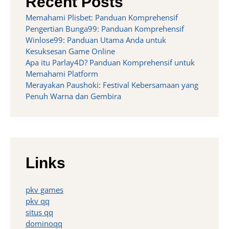
Recent Posts
Memahami Plisbet: Panduan Komprehensif
Pengertian Bunga99: Panduan Komprehensif
Winlose99: Panduan Utama Anda untuk
Kesuksesan Game Online
Apa itu Parlay4D? Panduan Komprehensif untuk
Memahami Platform
Merayakan Paushoki: Festival Kebersamaan yang
Penuh Warna dan Gembira
Links
pkv games
pkv qq
situs qq
dominoqq