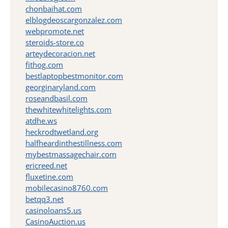
chonbaihat.com
elblogdeoscargonzalez.com
webpromote.net
steroids-store.co
arteydecoracion.net
fithog.com
bestlaptopbestmonitor.com
georginaryland.com
roseandbasil.com
thewhitewhitelights.com
atdhe.ws
heckrodtwetland.org
halfheardinthestillness.com
mybestmassagechair.com
ericreed.net
fluxetine.com
mobilecasino8760.com
betqq3.net
casinoloans5.us
CasinoAuction.us