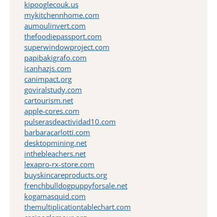
kipooglecouk.us
mykitchennhome.com
aumoulinvert.com
thefoodiepassport.com
superwindowproject.com
papibakigrafo.com
icanhazjs.com
canimpact.org
goviralstudy.com
cartourism.net
apple-cores.com
pulserasdeactividad10.com
barbaracarlotti.com
desktopmining.net
inthebleachers.net
lexapro-rx-store.com
buyskincareproducts.org
frenchbulldogpuppyforsale.net
kogamasquid.com
themultiplicationtablechart.com