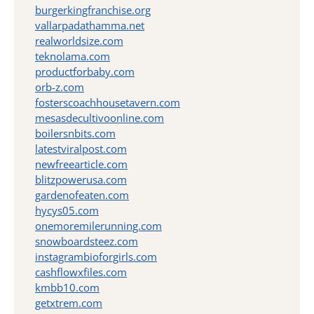
burgerkingfranchise.org
vallarpadathamma.net
realworldsize.com
teknolama.com
productforbaby.com
orb-z.com
fosterscoachhousetavern.com
mesasdecultivoonline.com
boilersnbits.com
latestviralpost.com
newfreearticle.com
blitzpowerusa.com
gardenofeaten.com
hycys05.com
onemoremilerunning.com
snowboardsteez.com
instagrambioforgirls.com
cashflowxfiles.com
kmbb10.com
getxtrem.com