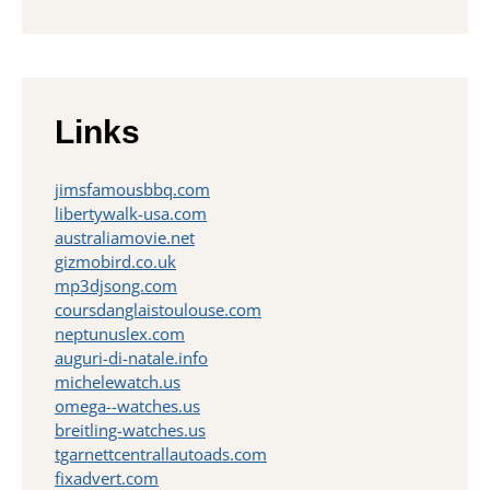
Links
jimsfamousbbq.com
libertywalk-usa.com
australiamovie.net
gizmobird.co.uk
mp3djsong.com
coursdanglaistoulouse.com
neptunuslex.com
auguri-di-natale.info
michelewatch.us
omega--watches.us
breitling-watches.us
tgarnettcentrallautoads.com
fixadvert.com