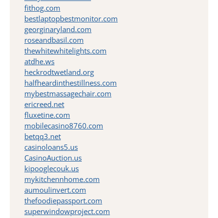
fithog.com
bestlaptopbestmonitor.com
georginaryland.com
roseandbasil.com
thewhitewhitelights.com
atdhe.ws
heckrodtwetland.org
halfheardinthestillness.com
mybestmassagechair.com
ericreed.net
fluxetine.com
mobilecasino8760.com
betqq3.net
casinoloans5.us
CasinoAuction.us
kipooglecouk.us
mykitchennhome.com
aumoulinvert.com
thefoodiepassport.com
superwindowproject.com