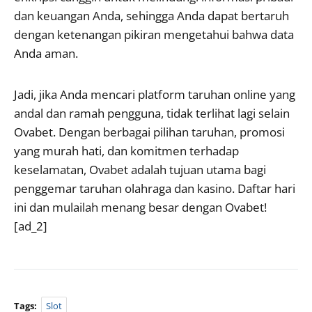
dan keuangan Anda, sehingga Anda dapat bertaruh
dengan ketenangan pikiran mengetahui bahwa data
Anda aman.
Jadi, jika Anda mencari platform taruhan online yang
andal dan ramah pengguna, tidak terlihat lagi selain
Ovabet. Dengan berbagai pilihan taruhan, promosi
yang murah hati, dan komitmen terhadap
keselamatan, Ovabet adalah tujuan utama bagi
penggemar taruhan olahraga dan kasino. Daftar hari
ini dan mulailah menang besar dengan Ovabet!
[ad_2]
Tags:
Slot