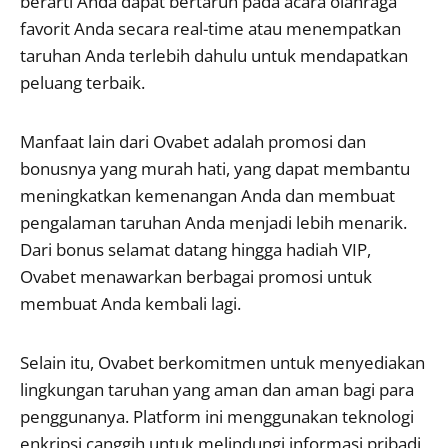
berarti Anda dapat bertaruh pada acara olahraga
favorit Anda secara real-time atau menempatkan
taruhan Anda terlebih dahulu untuk mendapatkan
peluang terbaik.
Manfaat lain dari Ovabet adalah promosi dan
bonusnya yang murah hati, yang dapat membantu
meningkatkan kemenangan Anda dan membuat
pengalaman taruhan Anda menjadi lebih menarik.
Dari bonus selamat datang hingga hadiah VIP,
Ovabet menawarkan berbagai promosi untuk
membuat Anda kembali lagi.
Selain itu, Ovabet berkomitmen untuk menyediakan
lingkungan taruhan yang aman dan aman bagi para
penggunanya. Platform ini menggunakan teknologi
enkripsi canggih untuk melindungi informasi pribadi