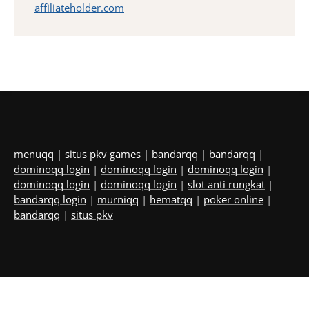
affiliateholder.com
menuqq
|
situs pkv games
|
bandarqq
|
bandarqq
|
dominoqq login
|
dominoqq login
|
dominoqq login
|
dominoqq login
|
dominoqq login
|
slot anti rungkat
|
bandarqq login
|
murniqq
|
hematqq
|
poker online
|
bandarqq
|
situs pkv