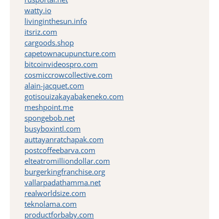
watty.io
livinginthesun.info
itsriz.com
cargoods.shop
capetownacupuncture.com
bitcoinvideospro.com
cosmiccrowcollective.com
alain-jacquet.com
gotisouizakayabakeneko.com
meshpoint.me
spongebob.net
busyboxintl.com
auttayanratchapak.com
postcoffeebarva.com
elteatromilliondollar.com
burgerkingfranchise.org
vallarpadathamma.net
realworldsize.com
teknolama.com
productforbaby.com