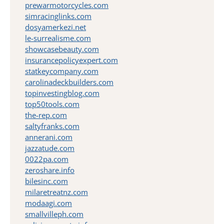
prewarmotorcycles.com
simracinglinks.com
dosyamerkezi.net
le-surrealisme.com
showcasebeauty.com
insurancepolicyexpert.com
statkeycompany.com
carolinadeckbuilders.com
topinvestingblog.com
top50tools.com
the-rep.com
saltyfranks.com
annerani.com
jazzatude.com
0022pa.com
zeroshare.info
bilesinc.com
milaretreatnz.com
modaagi.com
smallvilleph.com