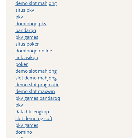
demo slot mahjong
situs pkv
pkv
dominoqq pkv
bandarqq
pkv games
situs poker
dominoqq online
link asikqq
poker
demo slot mahjong
slot demo mahjong
demo slot pragmatic
demo slot maxwin
pkv games bandarqq
pkv
data hk lengkap
slot demo pg soft
pkv games
domino