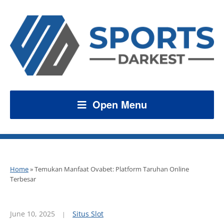
Open Menu
Home
»
Temukan Manfaat Ovabet: Platform Taruhan Online
Terbesar
June 10, 2025
Situs Slot