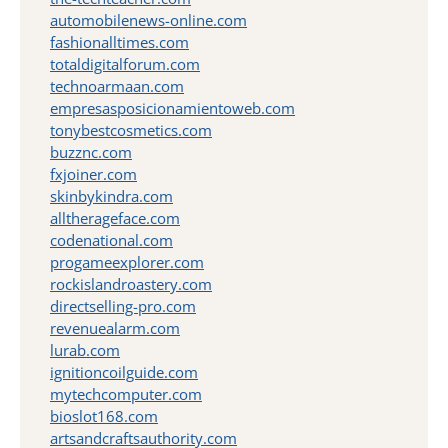
automobilenews-online.com
fashionalltimes.com
totaldigitalforum.com
technoarmaan.com
empresasposicionamientoweb.com
tonybestcosmetics.com
buzznc.com
fxjoiner.com
skinbykindra.com
alltherageface.com
codenational.com
progameexplorer.com
rockislandroastery.com
directselling-pro.com
revenuealarm.com
lurab.com
ignitioncoilguide.com
mytechcomputer.com
bioslot168.com
artsandcraftsauthority.com