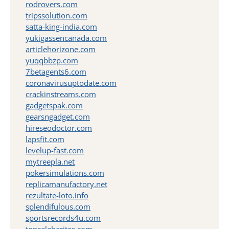
rodrovers.com
tripssolution.com
satta-king-india.com
yukigassencanada.com
articlehorizone.com
yuqqbbzp.com
7betagents6.com
coronavirusuptodate.com
crackinstreams.com
gadgetspak.com
gearsngadget.com
hireseodoctor.com
lapsfit.com
levelup-fast.com
mytreepla.net
pokersimulations.com
replicamanufactory.net
rezultate-loto.info
splendifulous.com
sportsrecords4u.com