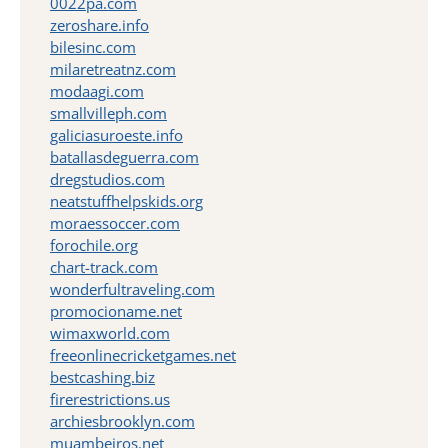
0022pa.com
zeroshare.info
bilesinc.com
milaretreatnz.com
modaagi.com
smallvilleph.com
galiciasuroeste.info
batallasdeguerra.com
dregstudios.com
neatstuffhelpskids.org
moraessoccer.com
forochile.org
chart-track.com
wonderfultraveling.com
promocioname.net
wimaxworld.com
freeonlinecricketgames.net
bestcashing.biz
firerestrictions.us
archiesbrooklyn.com
muambeiros.net