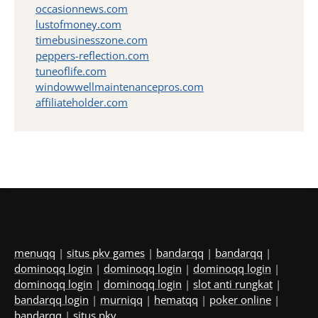
occasionnews.com
lustofmoney.com
timebusinesszone.com
peppers-reflection.com
tuneoflife.com
windowwellmaintenancepros.com
affiliateholder.com
menuqq
|
situs pkv games
|
bandarqq
|
bandarqq
|
dominoqq login
|
dominoqq login
|
dominoqq login
|
dominoqq login
|
dominoqq login
|
slot anti rungkat
|
bandarqq login
|
murniqq
|
hematqq
|
poker online
|
bandarqq
|
situs pkv