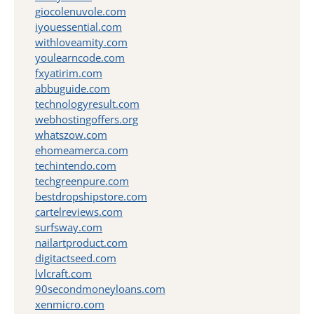
giocolenuvole.com
iyouessential.com
withloveamity.com
youlearncode.com
fxyatirim.com
abbuguide.com
technologyresult.com
webhostingoffers.org
whatszow.com
ehomeamerca.com
techintendo.com
techgreenpure.com
bestdropshipstore.com
cartelreviews.com
surfsway.com
nailartproduct.com
digitactseed.com
lvlcraft.com
90secondmoneyloans.com
xenmicro.com