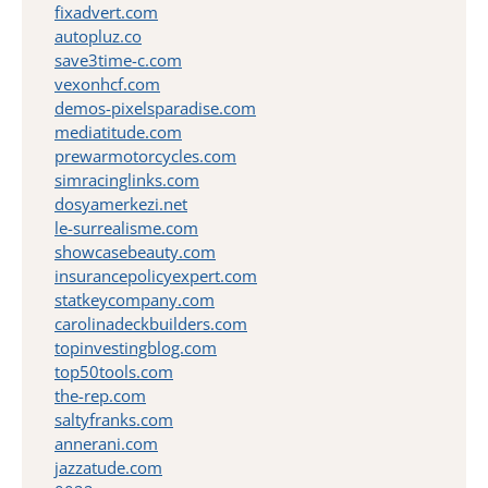
fixadvert.com
autopluz.co
save3time-c.com
vexonhcf.com
demos-pixelsparadise.com
mediatitude.com
prewarmotorcycles.com
simracinglinks.com
dosyamerkezi.net
le-surrealisme.com
showcasebeauty.com
insurancepolicyexpert.com
statkeycompany.com
carolinadeckbuilders.com
topinvestingblog.com
top50tools.com
the-rep.com
saltyfranks.com
annerani.com
jazzatude.com