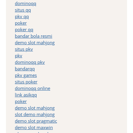
dominoqq
situs qq
pkv qq
poker
poker qq
bandar bola resmi
demo slot mahjong
situs pkv
pkv
dominoqq pkv
bandarqq
pkv games
situs poker
dominoqq online
link asikqq
poker
demo slot mahjong
slot demo mahjong
demo slot pragmatic
demo slot maxwin