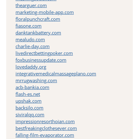
thearguer.com
marketing-mobile-app.com
floralpunchcraft.com
fiasone.com
danktankbattery.com
mealudo.com
charlie-day.com
livedirectbettingpoker.com
foxbusinessupdate.com
lovedaddy.org
integrativemedicalmassageplano.com
mrrugwashing.com
acb-bankia.com
flash-es.net
upshak.com
backsilo.com
siviralqq.com
impressionresorthoian.com
bestfreakingclothesever.com
falling-film-evaporator.com