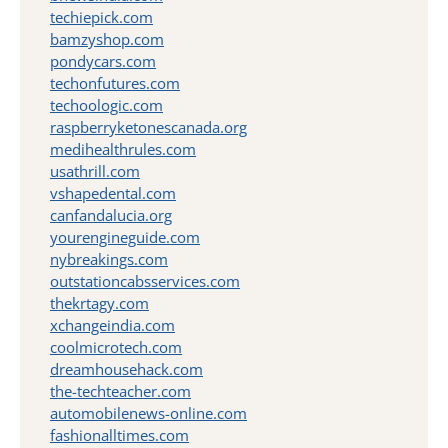
techiepick.com
bamzyshop.com
pondycars.com
techonfutures.com
techoologic.com
raspberryketonescanada.org
medihealthrules.com
usathrill.com
vshapedental.com
canfandalucia.org
yourengineguide.com
nybreakings.com
outstationcabsservices.com
thekrtagy.com
xchangeindia.com
coolmicrotech.com
dreamhousehack.com
the-techteacher.com
automobilenews-online.com
fashionalltimes.com