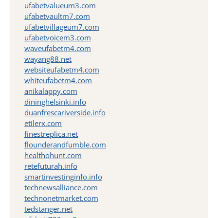
ufabetvalueum3.com
ufabetvaultm7.com
ufabetvillageum7.com
ufabetvoicem3.com
waveufabetm4.com
wayang88.net
websiteufabetm4.com
whiteufabetm4.com
anikalappy.com
dininghelsinki.info
duanfrescariverside.info
etilerx.com
finestreplica.net
flounderandfumble.com
healthohunt.com
retefuturah.info
smartinvestinginfo.info
technewsalliance.com
technonetmarket.com
tedstanger.net