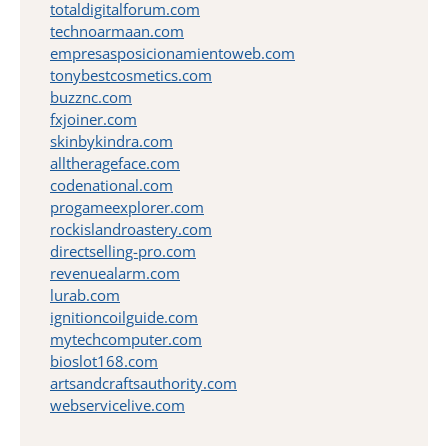
totaldigitalforum.com
technoarmaan.com
empresasposicionamientoweb.com
tonybestcosmetics.com
buzznc.com
fxjoiner.com
skinbykindra.com
alltherageface.com
codenational.com
progameexplorer.com
rockislandroastery.com
directselling-pro.com
revenuealarm.com
lurab.com
ignitioncoilguide.com
mytechcomputer.com
bioslot168.com
artsandcraftsauthority.com
webservicelive.com