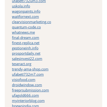
ufabett732um3.com
uskola.info
wagonpaints.info
waitfornext.com
clearvisionmarketing.co
quantum-code.co
whatnews.me
final-dream.com
finest-replica.net
gestioneinh.info
prosportdaily.net
salesinvest22.com
teseract.org
trendy-ama-shop.com
ufabett732m7.com
visiofood.com
droidwindow.com
freeprsubmission.com
ufagold666.com
myinteriorblog.com
bnewsindia.com