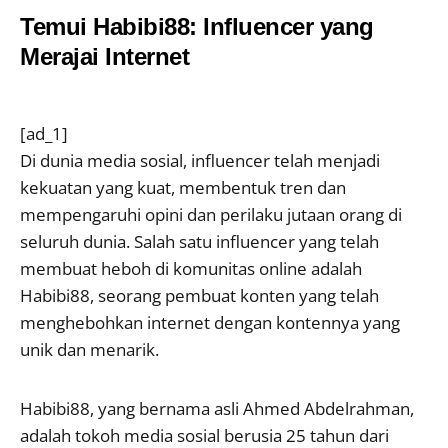
Temui Habibi88: Influencer yang
Merajai Internet
[ad_1]
Di dunia media sosial, influencer telah menjadi
kekuatan yang kuat, membentuk tren dan
mempengaruhi opini dan perilaku jutaan orang di
seluruh dunia. Salah satu influencer yang telah
membuat heboh di komunitas online adalah
Habibi88, seorang pembuat konten yang telah
menghebohkan internet dengan kontennya yang
unik dan menarik.
Habibi88, yang bernama asli Ahmed Abdelrahman,
adalah tokoh media sosial berusia 25 tahun dari