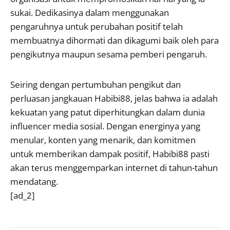
sukai. Dedikasinya dalam menggunakan
pengaruhnya untuk perubahan positif telah
membuatnya dihormati dan dikagumi baik oleh para
pengikutnya maupun sesama pemberi pengaruh.
Seiring dengan pertumbuhan pengikut dan
perluasan jangkauan Habibi88, jelas bahwa ia adalah
kekuatan yang patut diperhitungkan dalam dunia
influencer media sosial. Dengan energinya yang
menular, konten yang menarik, dan komitmen
untuk memberikan dampak positif, Habibi88 pasti
akan terus menggemparkan internet di tahun-tahun
mendatang.
[ad_2]