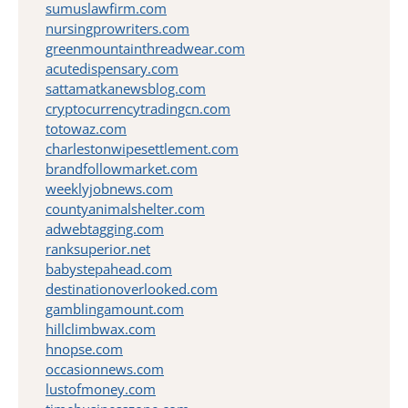
sumuslawfirm.com
nursingprowriters.com
greenmountainthreadwear.com
acutedispensary.com
sattamatkanewsblog.com
cryptocurrencytradingcn.com
totowaz.com
charlestonwipesettlement.com
brandfollowmarket.com
weeklyjobnews.com
countyanimalshelter.com
adwebtagging.com
ranksuperior.net
babystepahead.com
destinationoverlooked.com
gamblingamount.com
hillclimbwax.com
hnopse.com
occasionnews.com
lustofmoney.com