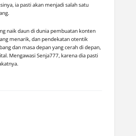
inya, ia pasti akan menjadi salah satu
ang.
ang naik daun di dunia pembuatan konten
yang menarik, dan pendekatan otentik
bang dan masa depan yang cerah di depan,
tal. Mengawasi Senja777, karena dia pasti
akatnya.