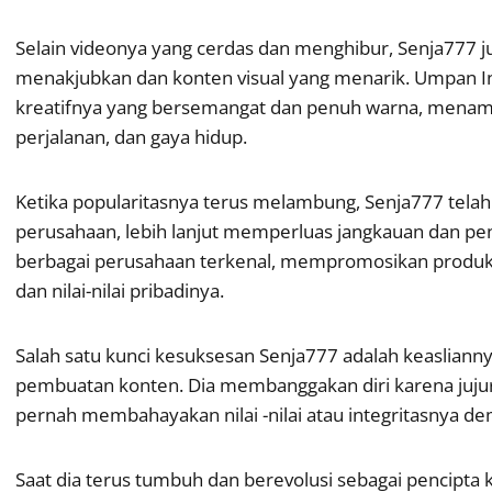
Selain videonya yang cerdas dan menghibur, Senja777 ju
menakjubkan dan konten visual yang menarik. Umpan In
kreatifnya yang bersemangat dan penuh warna, menam
perjalanan, dan gaya hidup.
Ketika popularitasnya terus melambung, Senja777 tela
perusahaan, lebih lanjut memperluas jangkauan dan pe
berbagai perusahaan terkenal, mempromosikan produk
dan nilai-nilai pribadinya.
Salah satu kunci kesuksesan Senja777 adalah keasliann
pembuatan konten. Dia membanggakan diri karena jujur ​
pernah membahayakan nilai -nilai atau integritasnya d
Saat dia terus tumbuh dan berevolusi sebagai pencipta