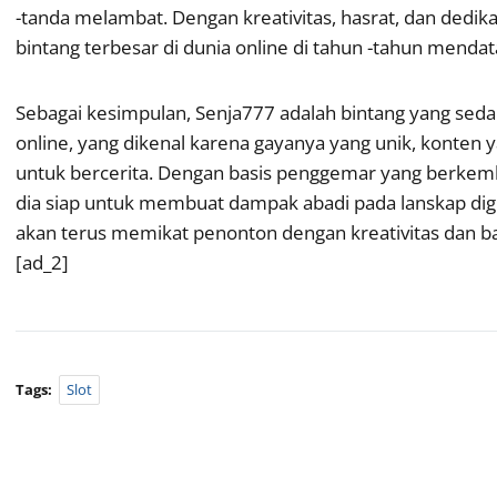
-tanda melambat. Dengan kreativitas, hasrat, dan dedikas
bintang terbesar di dunia online di tahun -tahun mendat
Sebagai kesimpulan, Senja777 adalah bintang yang sed
online, yang dikenal karena gayanya yang unik, konten 
untuk bercerita. Dengan basis penggemar yang berkem
dia siap untuk membuat dampak abadi pada lanskap digi
akan terus memikat penonton dengan kreativitas dan b
[ad_2]
Tags:
Slot