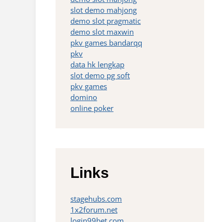
slot demo mahjong
demo slot pragmatic
demo slot maxwin
pkv games bandarqq
pkv
data hk lengkap
slot demo pg soft
pkv games
domino
online poker
Links
stagehubs.com
1x2forum.net
login99bet.com