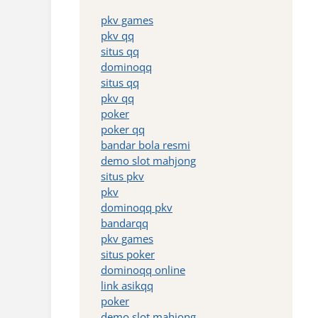
pkv games
pkv qq
situs qq
dominoqq
situs qq
pkv qq
poker
poker qq
bandar bola resmi
demo slot mahjong
situs pkv
pkv
dominoqq pkv
bandarqq
pkv games
situs poker
dominoqq online
link asikqq
poker
demo slot mahjong