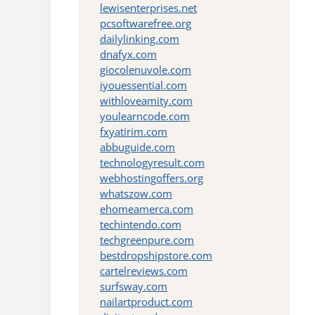
lewisenterprises.net
pcsoftwarefree.org
dailylinking.com
dnafyx.com
giocolenuvole.com
iyouessential.com
withloveamity.com
youlearncode.com
fxyatirim.com
abbuguide.com
technologyresult.com
webhostingoffers.org
whatszow.com
ehomeamerca.com
techintendo.com
techgreenpure.com
bestdropshipstore.com
cartelreviews.com
surfsway.com
nailartproduct.com