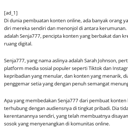
[ad_1]
Di dunia pembuatan konten online, ada banyak orang
diri mereka sendiri dan menonjol di antara kerumunan. 
adalah Senja777, pencipta konten yang berbakat dan k
ruang digital.
Senja777, yang nama aslinya adalah Sarah Johnson, pe
platform media sosial populer seperti Tiktok dan Insta
kepribadian yang menular, dan konten yang menarik, 
penggemar setia yang dengan penuh semangat menungg
Apa yang membedakan Senja777 dari pembuat konten 
terhubung dengan audiensnya di tingkat pribadi. Dia ti
kerentanannya sendiri, yang telah membuatnya disayan
sosok yang menyenangkan di komunitas online.