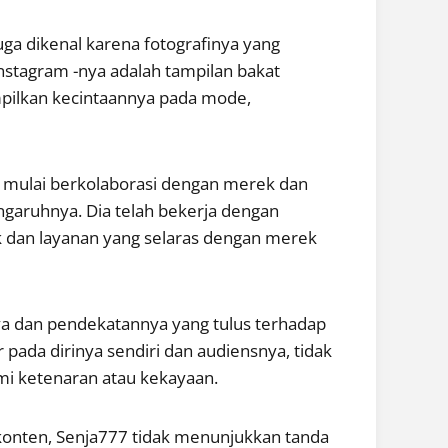
ga dikenal karena fotografinya yang
stagram -nya adalah tampilan bakat
pilkan kecintaannya pada mode,
h mulai berkolaborasi dengan merek dan
ngaruhnya. Dia telah bekerja dengan
 dan layanan yang selaras dengan merek
ya dan pendekatannya yang tulus terhadap
​pada dirinya sendiri dan audiensnya, tidak
emi ketenaran atau kekayaan.
 konten, Senja777 tidak menunjukkan tanda