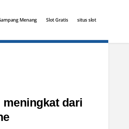
 Gampang Menang
Slot Gratis
situs slot
 meningkat dari
ne