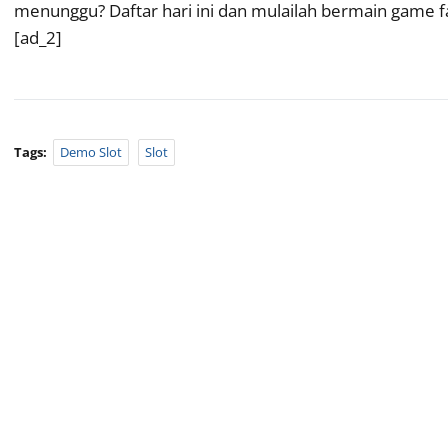
menunggu? Daftar hari ini dan mulailah bermain game f
[ad_2]
Tags:
Demo Slot
Slot