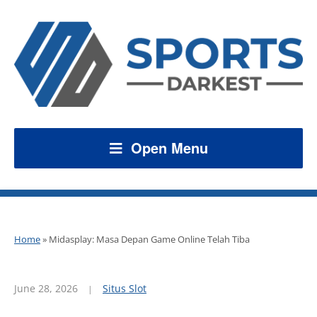
Open Menu
Home
»
Midasplay: Masa Depan Game Online Telah Tiba
June 28, 2026
Situs Slot