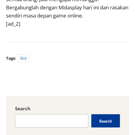
Bergabunglah dengan Midasplay hari ini dan rasakan
sendiri masa depan game online.
[ad_2]
Tags:
Slot
Search
Search