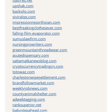
flash-es.net
upshak.com
backsilo.com
siviralqq.com
impressionresorthoian.com
bestfreakingclothesever.com
falling-film-evaporator.com
sumuslawfirm.com
nursingprowriters.com
greenmountainthreadwear.com
acutedispensary.com
sattamatkanewsblog.com
cryptocurrencytradingcn.com
totowaz.com
charlestonwipesettlement.com
brandfollowmarket.com
weeklyjobnews.com
countyanimalshelter.com
adwebtagging.com
ranksuperior.net
babystepahead.com