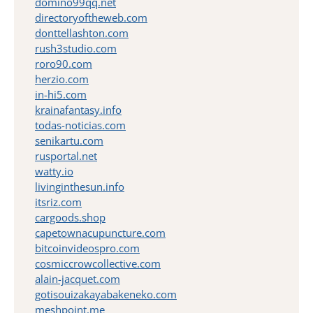
domino99qq.net
directoryoftheweb.com
donttellashton.com
rush3studio.com
roro90.com
herzio.com
in-hi5.com
krainafantasy.info
todas-noticias.com
senikartu.com
rusportal.net
watty.io
livinginthesun.info
itsriz.com
cargoods.shop
capetownacupuncture.com
bitcoinvideospro.com
cosmiccrowcollective.com
alain-jacquet.com
gotisouizakayabakeneko.com
meshpoint.me