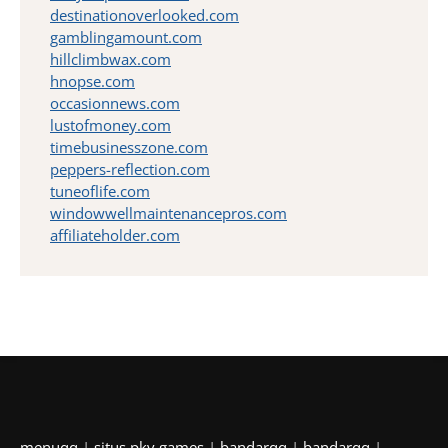
destinationoverlooked.com
gamblingamount.com
hillclimbwax.com
hnopse.com
occasionnews.com
lustofmoney.com
timebusinesszone.com
peppers-reflection.com
tuneoflife.com
windowwellmaintenancepros.com
affiliateholder.com
menuqq
|
situs pkv games
|
bandarqq
|
bandarqq
|