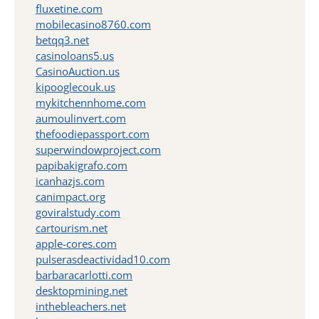
fluxetine.com
mobilecasino8760.com
betqq3.net
casinoloans5.us
CasinoAuction.us
kipooglecouk.us
mykitchennhome.com
aumoulinvert.com
thefoodiepassport.com
superwindowproject.com
papibakigrafo.com
icanhazjs.com
canimpact.org
goviralstudy.com
cartourism.net
apple-cores.com
pulserasdeactividad10.com
barbaracarlotti.com
desktopmining.net
inthebleachers.net