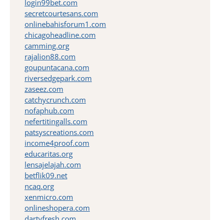
login99bet.com
secretcourtesans.com
onlinebahisforum1.com
chicagoheadline.com
camming.org
rajalion88.com
goupuntacana.com
riversedgepark.com
zaseez.com
catchycrunch.com
nofaphub.com
nefertitingalls.com
patsyscreations.com
income4proof.com
educaritas.org
lensajelajah.com
betflik09.net
ncaq.org
xenmicro.com
onlineshopera.com
dartyfresh.com