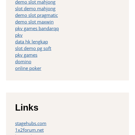
demo slot mahjong
slot demo mahjong
demo slot pragmatic
demo slot maxwin
pkv games bandarqq
pkv
data hk lengkap
slot demo pg soft
pkv games
domino
online poker
Links
stagehubs.com
1x2forum.net