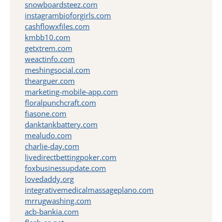
snowboardsteez.com
instagrambioforgirls.com
cashflowxfiles.com
kmbb10.com
getxtrem.com
weactinfo.com
meshingsocial.com
thearguer.com
marketing-mobile-app.com
floralpunchcraft.com
fiasone.com
danktankbattery.com
mealudo.com
charlie-day.com
livedirectbettingpoker.com
foxbusinessupdate.com
lovedaddy.org
integrativemedicalmassageplano.com
mrrugwashing.com
acb-bankia.com