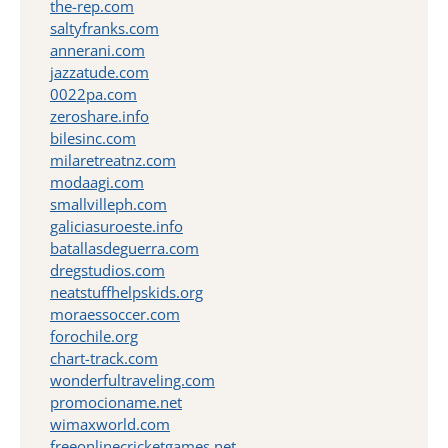
the-rep.com
saltyfranks.com
annerani.com
jazzatude.com
0022pa.com
zeroshare.info
bilesinc.com
milaretreatnz.com
modaagi.com
smallvilleph.com
galiciasuroeste.info
batallasdeguerra.com
dregstudios.com
neatstuffhelpskids.org
moraessoccer.com
forochile.org
chart-track.com
wonderfultraveling.com
promocioname.net
wimaxworld.com
freeonlinecricketgames.net