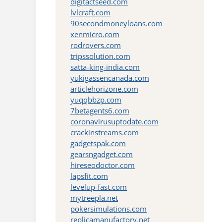
digitactseed.com
lvlcraft.com
90secondmoneyloans.com
xenmicro.com
rodrovers.com
tripssolution.com
satta-king-india.com
yukigassencanada.com
articlehorizone.com
yuqqbbzp.com
7betagents6.com
coronavirusuptodate.com
crackinstreams.com
gadgetspak.com
gearsngadget.com
hireseodoctor.com
lapsfit.com
levelup-fast.com
mytreepla.net
pokersimulations.com
replicamanufactory.net