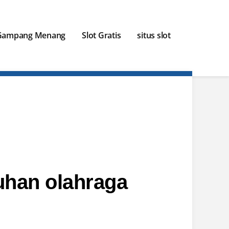
 Gampang Menang
Slot Gratis
situs slot
ruhan olahraga