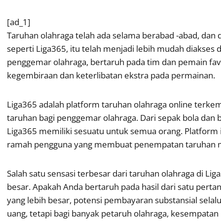
[ad_1]
Taruhan olahraga telah ada selama berabad -abad, dan
seperti Liga365, itu telah menjadi lebih mudah diakses
penggemar olahraga, bertaruh pada tim dan pemain fa
kegembiraan dan keterlibatan ekstra pada permainan.
Liga365 adalah platform taruhan olahraga online terk
taruhan bagi penggemar olahraga. Dari sepak bola dan b
Liga365 memiliki sesuatu untuk semua orang. Platform
ramah pengguna yang membuat penempatan taruhan m
Salah satu sensasi terbesar dari taruhan olahraga di 
besar. Apakah Anda bertaruh pada hasil dari satu perta
yang lebih besar, potensi pembayaran substansial selalu 
uang, tetapi bagi banyak petaruh olahraga, kesempata