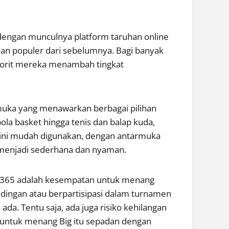
 dengan munculnya platform taruhan online
 dan populer dari sebelumnya. Bagi banyak
vorit mereka menambah tingkat
emuka yang menawarkan berbagai pilihan
ola basket hingga tenis dan balap kuda,
 ini mudah digunakan, dengan antarmuka
enjadi sederhana dan nyaman.
Liga365 adalah kesempatan untuk menang
ndingan atau berpartisipasi dalam turnamen
ada. Tentu saja, ada juga risiko kehilangan
n untuk menang Big itu sepadan dengan