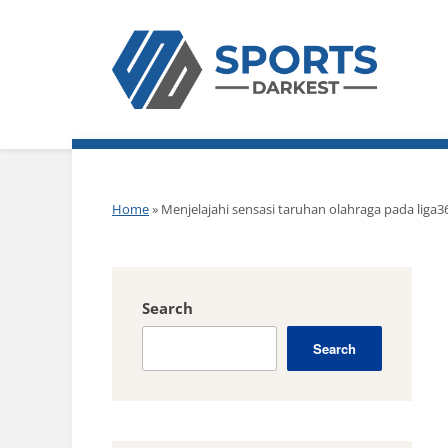
Home
»
Menjelajahi sensasi taruhan olahraga pada liga3
Search
Search