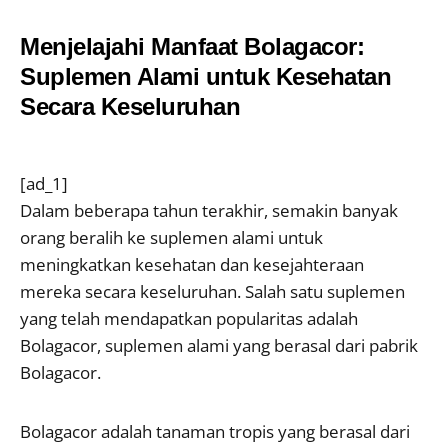
Menjelajahi Manfaat Bolagacor:
Suplemen Alami untuk Kesehatan
Secara Keseluruhan
[ad_1]
Dalam beberapa tahun terakhir, semakin banyak
orang beralih ke suplemen alami untuk
meningkatkan kesehatan dan kesejahteraan
mereka secara keseluruhan. Salah satu suplemen
yang telah mendapatkan popularitas adalah
Bolagacor, suplemen alami yang berasal dari pabrik
Bolagacor.
Bolagacor adalah tanaman tropis yang berasal dari