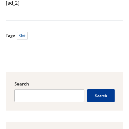
[ad_2]
Tags:
Slot
Search
Search