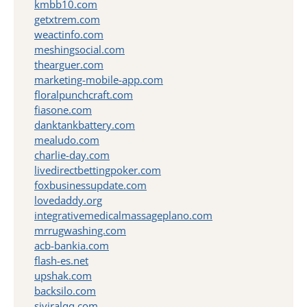
kmbb10.com
getxtrem.com
weactinfo.com
meshingsocial.com
thearguer.com
marketing-mobile-app.com
floralpunchcraft.com
fiasone.com
danktankbattery.com
mealudo.com
charlie-day.com
livedirectbettingpoker.com
foxbusinessupdate.com
lovedaddy.org
integrativemedicalmassageplano.com
mrrugwashing.com
acb-bankia.com
flash-es.net
upshak.com
backsilo.com
siviralqq.com