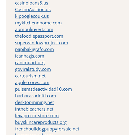
casinoloans5.us
CasinoAuction.us
kipooglecouk.us
mykitchennhome.com
aumoulinvert.com
thefoodiepassport.com
superwindowproject.com
papibakigrafo.com
icanhazjs.com
canimpact.org
goviralstudy.com
cartourism.net
apple-cores.com
pulserasdeactividad10.com
barbaracarlotti.com
desktopmining.net
inthebleachers.net
lexapro-rx-store.com
buyskincareproducts.org
frenchbulldogpuppyforsale.net