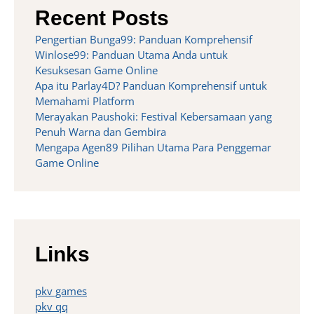
Recent Posts
Pengertian Bunga99: Panduan Komprehensif
Winlose99: Panduan Utama Anda untuk
Kesuksesan Game Online
Apa itu Parlay4D? Panduan Komprehensif untuk
Memahami Platform
Merayakan Paushoki: Festival Kebersamaan yang
Penuh Warna dan Gembira
Mengapa Agen89 Pilihan Utama Para Penggemar
Game Online
Links
pkv games
pkv qq