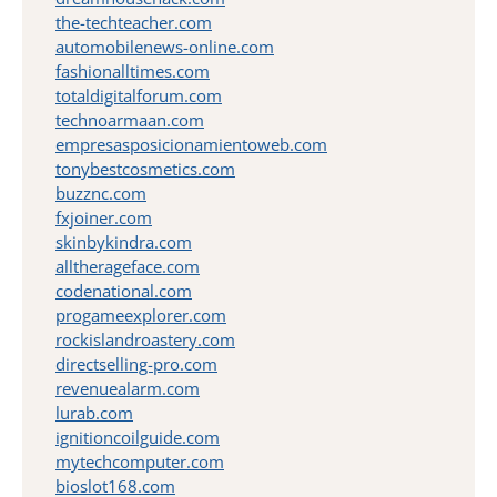
the-techteacher.com
automobilenews-online.com
fashionalltimes.com
totaldigitalforum.com
technoarmaan.com
empresasposicionamientoweb.com
tonybestcosmetics.com
buzznc.com
fxjoiner.com
skinbykindra.com
alltherageface.com
codenational.com
progameexplorer.com
rockislandroastery.com
directselling-pro.com
revenuealarm.com
lurab.com
ignitioncoilguide.com
mytechcomputer.com
bioslot168.com