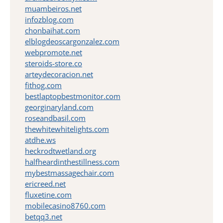
muambeiros.net
infozblog.com
chonbaihat.com
elblogdeoscargonzalez.com
webpromote.net
steroids-store.co
arteydecoracion.net
fithog.com
bestlaptopbestmonitor.com
georginaryland.com
roseandbasil.com
thewhitewhitelights.com
atdhe.ws
heckrodtwetland.org
halfheardinthestillness.com
mybestmassagechair.com
ericreed.net
fluxetine.com
mobilecasino8760.com
betqq3.net