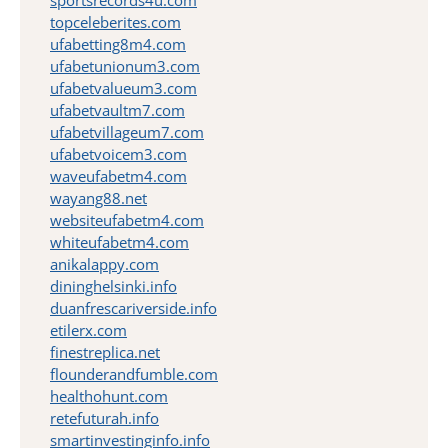
sportsrecords4u.com
topceleberites.com
ufabetting8m4.com
ufabetunionum3.com
ufabetvalueum3.com
ufabetvaultm7.com
ufabetvillageum7.com
ufabetvoicem3.com
waveufabetm4.com
wayang88.net
websiteufabetm4.com
whiteufabetm4.com
anikalappy.com
dininghelsinki.info
duanfrescariverside.info
etilerx.com
finestreplica.net
flounderandfumble.com
healthohunt.com
retefuturah.info
smartinvestinginfo.info