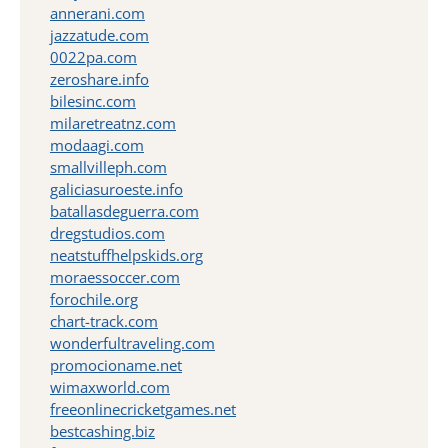
annerani.com
jazzatude.com
0022pa.com
zeroshare.info
bilesinc.com
milaretreatnz.com
modaagi.com
smallvilleph.com
galiciasuroeste.info
batallasdeguerra.com
dregstudios.com
neatstuffhelpskids.org
moraessoccer.com
forochile.org
chart-track.com
wonderfultraveling.com
promocioname.net
wimaxworld.com
freeonlinecricketgames.net
bestcashing.biz