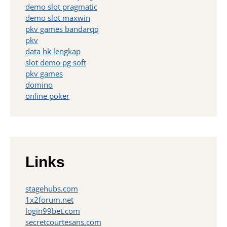
demo slot pragmatic
demo slot maxwin
pkv games bandarqq
pkv
data hk lengkap
slot demo pg soft
pkv games
domino
online poker
Links
stagehubs.com
1x2forum.net
login99bet.com
secretcourtesans.com