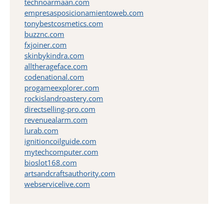
technoarmaan.com
empresasposicionamientoweb.com
tonybestcosmetics.com
buzznc.com
fxjoiner.com
skinbykindra.com
alltherageface.com
codenational.com
progameexplorer.com
rockislandroastery.com
directselling-pro.com
revenuealarm.com
lurab.com
ignitioncoilguide.com
mytechcomputer.com
bioslot168.com
artsandcraftsauthority.com
webservicelive.com