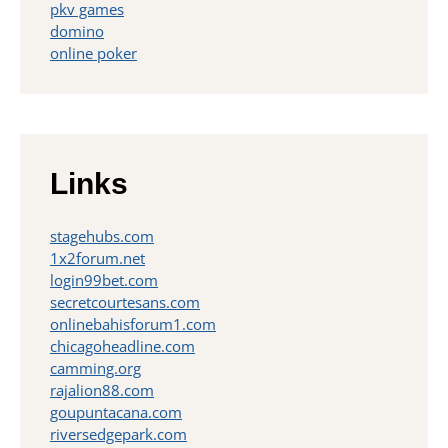
pkv games
domino
online poker
Links
stagehubs.com
1x2forum.net
login99bet.com
secretcourtesans.com
onlinebahisforum1.com
chicagoheadline.com
camming.org
rajalion88.com
goupuntacana.com
riversedgepark.com