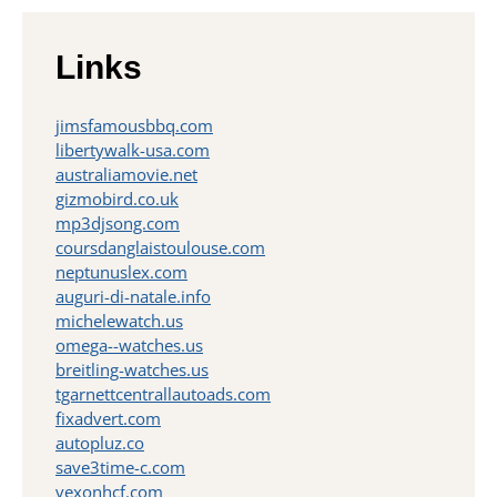
Links
jimsfamousbbq.com
libertywalk-usa.com
australiamovie.net
gizmobird.co.uk
mp3djsong.com
coursdanglaistoulouse.com
neptunuslex.com
auguri-di-natale.info
michelewatch.us
omega--watches.us
breitling-watches.us
tgarnettcentrallautoads.com
fixadvert.com
autopluz.co
save3time-c.com
vexonhcf.com