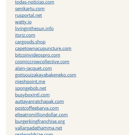
todas-noticias.com
senikartu.com
rusportal.net
watty.io
livinginthesun.info
itsriz.com
cargoods.shop
capetownacupuncture.com
bitcoinvideospro.com
cosmiccrowcollective.com
alain-jacquet.com
gotisouizakayabakeneko.com
meshpoint.me
spongebob.net
busyboxintl.com
auttayanratchapak.com
postcoffeebarva.com
elteatromilliondollar.com
burgerkingfranchise.org
vallarpadathamma.net
realworldsize.com