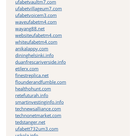
ufabetvaultm7.com
ufabetvillageum7.com
ufabetvoicem3.com
waveufabetm4.com
wayang88.net
websiteufabetm4.com
whiteufabetm4.com
anikalappy.com
dininghelsinki.info
duanfrescariverside.info
etilerx.com
finestreplica.net
flounderandfumble.com
healthohunt.com
retefuturah.info
smartinvestinginfo.info
technewsalliance.com
technonetmarket.com
tedstanger.net
ufabett732um3.com
uskola.info