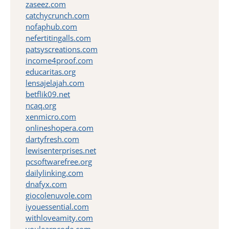
zaseez.com
catchycrunch.com
nofaphub.com
nefertitingalls.com
patsyscreations.com
income4proof.com
educaritas.org
lensajelajah.com
betflik09.net
ncaq.org
xenmicro.com
onlineshopera.com
dartyfresh.com
lewisenterprises.net
pcsoftwarefree.org
dailylinking.com
dnafyx.com
giocolenuvole.com
iyouessential.com
withloveamity.com