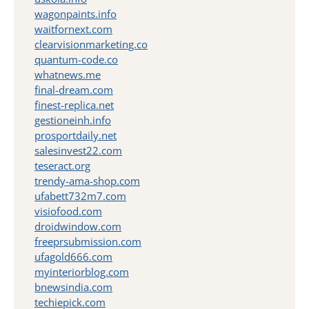
wagonpaints.info
waitfornext.com
clearvisionmarketing.co
quantum-code.co
whatnews.me
final-dream.com
finest-replica.net
gestioneinh.info
prosportdaily.net
salesinvest22.com
teseract.org
trendy-ama-shop.com
ufabett732m7.com
visiofood.com
droidwindow.com
freeprsubmission.com
ufagold666.com
myinteriorblog.com
bnewsindia.com
techiepick.com