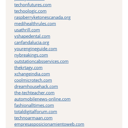
techonfutures.com
techoologic.com
raspberryketonescanada.org
medihealthrules.com
usathrill.com
vshapedental.com
canfandalucia.org
yourengineguide.com
nybreakings.com
outstationcabsservices.com
thekrtagy.com
xchangeindia.com
coolmicrotech.com
dreamhousehack.com
the-techteacher.com
automobilenews-online.com
fashionalltimes.com
totaldigitalforum.com
technoarmaan.com
empresasposicionamientoweb.com