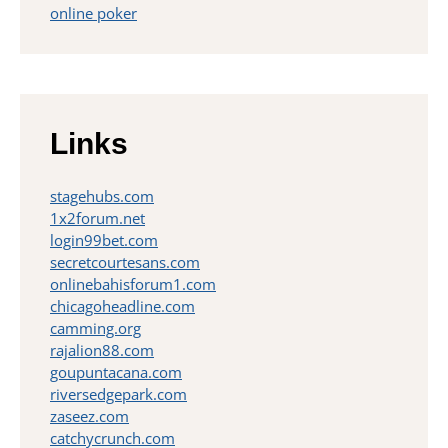
online poker
Links
stagehubs.com
1x2forum.net
login99bet.com
secretcourtesans.com
onlinebahisforum1.com
chicagoheadline.com
camming.org
rajalion88.com
goupuntacana.com
riversedgepark.com
zaseez.com
catchycrunch.com