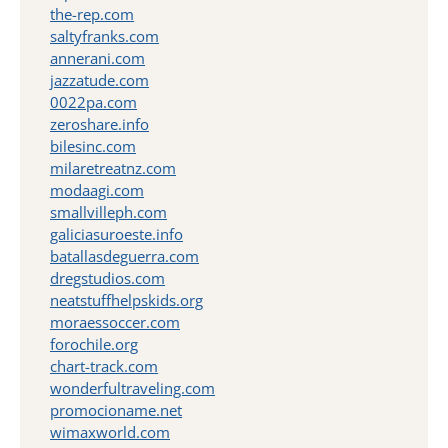
the-rep.com
saltyfranks.com
annerani.com
jazzatude.com
0022pa.com
zeroshare.info
bilesinc.com
milaretreatnz.com
modaagi.com
smallvilleph.com
galiciasuroeste.info
batallasdeguerra.com
dregstudios.com
neatstuffhelpskids.org
moraessoccer.com
forochile.org
chart-track.com
wonderfultraveling.com
promocioname.net
wimaxworld.com