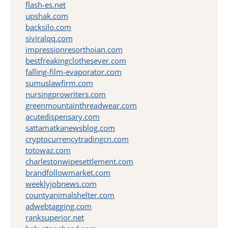
flash-es.net
upshak.com
backsilo.com
siviralqq.com
impressionresorthoian.com
bestfreakingclothesever.com
falling-film-evaporator.com
sumuslawfirm.com
nursingprowriters.com
greenmountainthreadwear.com
acutedispensary.com
sattamatkanewsblog.com
cryptocurrencytradingcn.com
totowaz.com
charlestonwipesettlement.com
brandfollowmarket.com
weeklyjobnews.com
countyanimalshelter.com
adwebtagging.com
ranksuperior.net