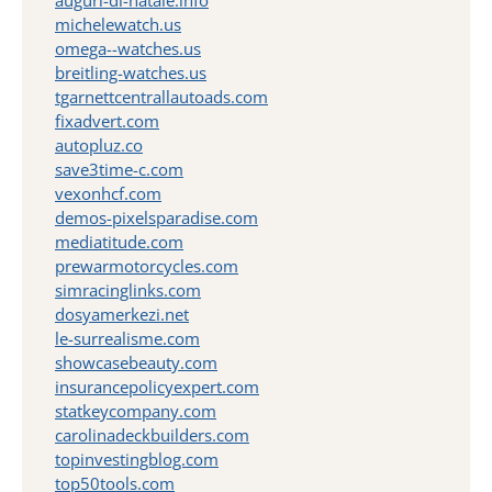
auguri-di-natale.info
michelewatch.us
omega--watches.us
breitling-watches.us
tgarnettcentrallautoads.com
fixadvert.com
autopluz.co
save3time-c.com
vexonhcf.com
demos-pixelsparadise.com
mediatitude.com
prewarmotorcycles.com
simracinglinks.com
dosyamerkezi.net
le-surrealisme.com
showcasebeauty.com
insurancepolicyexpert.com
statkeycompany.com
carolinadeckbuilders.com
topinvestingblog.com
top50tools.com