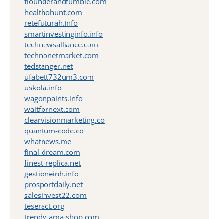
flounderandfumble.com
healthohunt.com
retefuturah.info
smartinvestinginfo.info
technewsalliance.com
technonetmarket.com
tedstanger.net
ufabett732um3.com
uskola.info
wagonpaints.info
waitfornext.com
clearvisionmarketing.co
quantum-code.co
whatnews.me
final-dream.com
finest-replica.net
gestioneinh.info
prosportdaily.net
salesinvest22.com
teseract.org
trendy-ama-shop.com