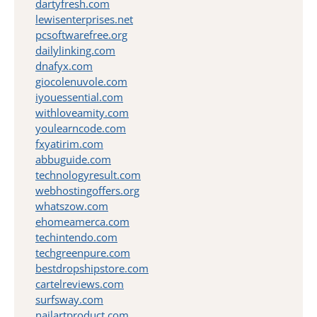
dartyfresh.com
lewisenterprises.net
pcsoftwarefree.org
dailylinking.com
dnafyx.com
giocolenuvole.com
iyouessential.com
withloveamity.com
youlearncode.com
fxyatirim.com
abbuguide.com
technologyresult.com
webhostingoffers.org
whatszow.com
ehomeamerca.com
techintendo.com
techgreenpure.com
bestdropshipstore.com
cartelreviews.com
surfsway.com
nailartproduct.com