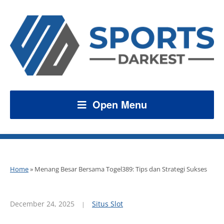
Open Menu
Home
»
Menang Besar Bersama Togel389: Tips dan Strategi Sukses
December 24, 2025
Situs Slot