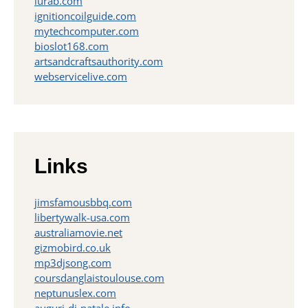
lurab.com
ignitioncoilguide.com
mytechcomputer.com
bioslot168.com
artsandcraftsauthority.com
webservicelive.com
Links
jimsfamousbbq.com
libertywalk-usa.com
australiamovie.net
gizmobird.co.uk
mp3djsong.com
coursdanglaistoulouse.com
neptunuslex.com