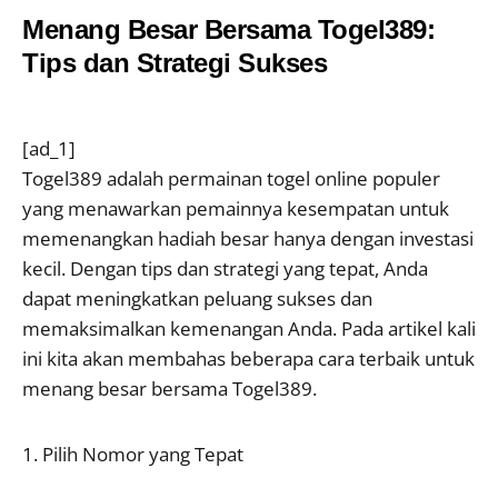
Menang Besar Bersama Togel389:
Tips dan Strategi Sukses
[ad_1]
Togel389 adalah permainan togel online populer
yang menawarkan pemainnya kesempatan untuk
memenangkan hadiah besar hanya dengan investasi
kecil. Dengan tips dan strategi yang tepat, Anda
dapat meningkatkan peluang sukses dan
memaksimalkan kemenangan Anda. Pada artikel kali
ini kita akan membahas beberapa cara terbaik untuk
menang besar bersama Togel389.
1. Pilih Nomor yang Tepat