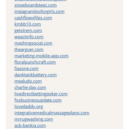
snowboardsteez.com
instagrambioforgirls.com
cashflowxfiles.com
kmbb10.com
getxtrem.com
weactinfo.com
meshingsocial.com
thearguer.com
marketing-mobile-app.com
floralpunchcraft.com
fiasone.com
danktankbattery.com
mealudo.com
charlie-day.com
livedirectbettingpoker.com
foxbusinessupdate.com
lovedaddy.org
integrativemedicalmassageplano.com
mrrugwashing.com
acb-bankia.com