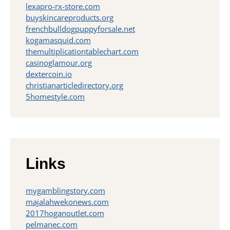
lexapro-rx-store.com
buyskincareproducts.org
frenchbulldogpuppyforsale.net
kogamasquid.com
themultiplicationtablechart.com
casinoglamour.org
dextercoin.io
christianarticledirectory.org
5homestyle.com
Links
mygamblingstory.com
majalahwekonews.com
2017hoganoutlet.com
pelmanec.com