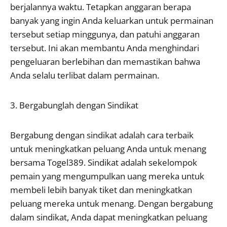
berjalannya waktu. Tetapkan anggaran berapa
banyak yang ingin Anda keluarkan untuk permainan
tersebut setiap minggunya, dan patuhi anggaran
tersebut. Ini akan membantu Anda menghindari
pengeluaran berlebihan dan memastikan bahwa
Anda selalu terlibat dalam permainan.
3. Bergabunglah dengan Sindikat
Bergabung dengan sindikat adalah cara terbaik
untuk meningkatkan peluang Anda untuk menang
bersama Togel389. Sindikat adalah sekelompok
pemain yang mengumpulkan uang mereka untuk
membeli lebih banyak tiket dan meningkatkan
peluang mereka untuk menang. Dengan bergabung
dalam sindikat, Anda dapat meningkatkan peluang