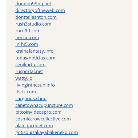
domino99qq.net
directoryoftheweb.com
donttellashton.com
rush3studio.com
roro90.com
herzio.com
in-hi5.com
krainafantasy.info
todas-noticias.com
senikartu.com
rusportal.net
watty.io
livinginthesun.info
itsriz.com
cargoods.shop
capetownacupuncture.com
bitcoinvideospro.com
cosmiccrowcollective.com
alain-jacquet.com
gotisouizakayabakeneko.com