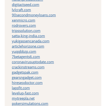
digitactseed.com
lvlcraft.com
90secondmoneyloans.com
xenmicro.com
rodrovers.com
tripssolution.com
satta-king-india.com
yukigassencanada.com
articlehorizone.com
yuqqbbzp.com
7betagents6.com
coronavirusuptodate.com
crackinstreams.com
gadgetspak.com
gearsngadget.com
hireseodoctor.com
lapsfit.com
levelup-fast.com
mytreepla.net
pokersimulations.com