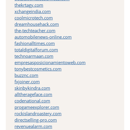
thekrtagy.com
xchangeindia.com
coolmicrotech.com
dreamhousehack.com
the-techteacher.com
automobilenews-online.com
fashionalltimes.com
totaldigitalforum.com
technoarmaan.com
empresasposicionamientoweb.com
tonybestcosmetics.com
buzznc.com
fxjoiner.com
skinbykindra.com
alltherageface.com
codenational.com
progameexplorer.com
rockislandroastery.com
directselling-pro.com
revenuealarm.com