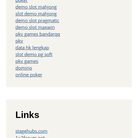
poker
demo slot mahjong
slot demo mahjong
demo slot pragmatic
demo slot maxwin
pkv games bandarqq
pkv
data hk lengkap
slot demo pg soft
pkv games
domino
online poker
Links
stagehubs.com
1x2forum.net