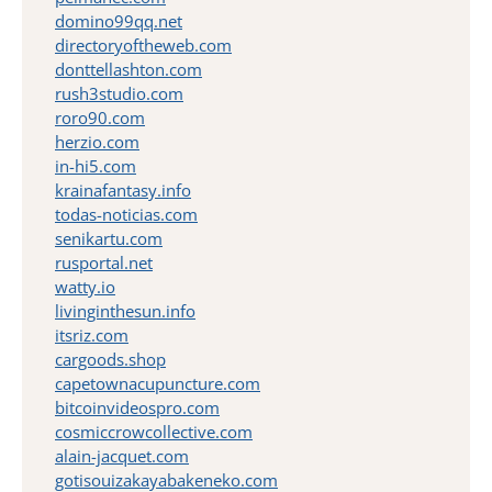
domino99qq.net
directoryoftheweb.com
donttellashton.com
rush3studio.com
roro90.com
herzio.com
in-hi5.com
krainafantasy.info
todas-noticias.com
senikartu.com
rusportal.net
watty.io
livinginthesun.info
itsriz.com
cargoods.shop
capetownacupuncture.com
bitcoinvideospro.com
cosmiccrowcollective.com
alain-jacquet.com
gotisouizakayabakeneko.com