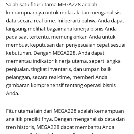
Salah satu fitur utama MEGA228 adalah
kemampuannya untuk melacak dan menganalisis
data secara real-time. Ini berarti bahwa Anda dapat
langsung melihat bagaimana kinerja bisnis Anda
pada saat tertentu, memungkinkan Anda untuk
membuat keputusan dan penyesuaian cepat sesuai
kebutuhan. Dengan MEGA228, Anda dapat
memantau indikator kinerja utama, seperti angka
penjualan, tingkat inventaris, dan umpan balik
pelanggan, secara real-time, memberi Anda
gambaran komprehensif tentang operasi bisnis
Anda.
Fitur utama lain dari MEGA228 adalah kemampuan
analitik prediktifnya. Dengan menganalisis data dan
tren historis, MEGA228 dapat membantu Anda