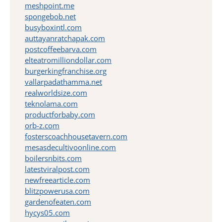
meshpoint.me
spongebob.net
busyboxintl.com
auttayanratchapak.com
postcoffeebarva.com
elteatromilliondollar.com
burgerkingfranchise.org
vallarpadathamma.net
realworldsize.com
teknolama.com
productforbaby.com
orb-z.com
fosterscoachhousetavern.com
mesasdecultivoonline.com
boilersnbits.com
latestviralpost.com
newfreearticle.com
blitzpowerusa.com
gardenofeaten.com
hycys05.com