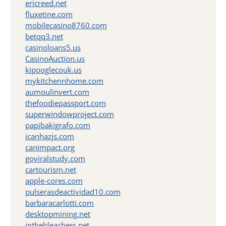
ericreed.net
fluxetine.com
mobilecasino8760.com
betqq3.net
casinoloans5.us
CasinoAuction.us
kipooglecouk.us
mykitchennhome.com
aumoulinvert.com
thefoodiepassport.com
superwindowproject.com
papibakigrafo.com
icanhazjs.com
canimpact.org
goviralstudy.com
cartourism.net
apple-cores.com
pulserasdeactividad10.com
barbaracarlotti.com
desktopmining.net
inthebleachers.net