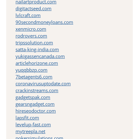
nailartproduct.com
digitactseed.com
lvlcraft.com
90secondmoneyloans.com
xenmicro.com
rodrovers.com
tripssolution.com
satta-king-india.com
yukigassencanada.com
articlehorizone.com
yuqqbbzp.com
7betagents6.com
coronavirusuptodate.com
crackinstreams.com
gadgetspak.com
gearsngadget.com
hireseodoctor.com
lapsfit.com
levelup-fast.com
mytreepla.net
pokersimulations.com