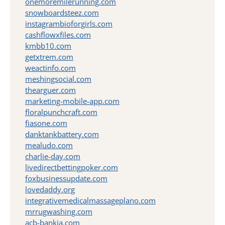
onemoremilerunning.com
snowboardsteez.com
instagrambioforgirls.com
cashflowxfiles.com
kmbb10.com
getxtrem.com
weactinfo.com
meshingsocial.com
thearguer.com
marketing-mobile-app.com
floralpunchcraft.com
fiasone.com
danktankbattery.com
mealudo.com
charlie-day.com
livedirectbettingpoker.com
foxbusinessupdate.com
lovedaddy.org
integrativemedicalmassageplano.com
mrrugwashing.com
acb-bankia.com