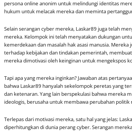
persona online anonim untuk melindungi identitas mere
hukum untuk melacak mereka dan meminta pertanggun
Selain serangan cyber mereka, Laskar89 juga telah menj
mereka. Kelompok ini telah menyatakan dukungan untu
kemerdekaan dan masalah hak asasi manusia. Mereka ju
terhadap kebijakan dan tindakan pemerintah, membuat
mereka dimotivasi oleh keinginan untuk mengekspos kor
Tapi apa yang mereka inginkan? Jawaban atas pertanyaa
bahwa Laskar89 hanyalah sekelompok peretas yang term
dan ketenaran. Yang lain berspekulasi bahwa mereka m
ideologis, berusaha untuk membawa perubahan politik 
Terlepas dari motivasi mereka, satu hal yang jelas: Las
diperhitungkan di dunia perang cyber. Serangan mere