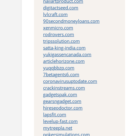
nailartproduct.com
digitactseed.com
lvlcraft.com
90secondmoneyloans.com
xenmicro.com
rodrovers.com
tripssolution.com
satta-king-india.com
yukigassencanada.com
articlehorizone.com
yuqqbbzp.com
7betagents6.com
coronavirusuptodate.com
crackinstreams.com
gadgetspak.com
gearsngadget.com
hireseodoctor.com
lapsfit.com
levelup-fast.com
mytreepla.net
pokersimulations.com