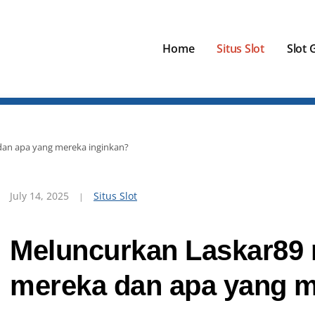
Home
Situs Slot
Slot
dan apa yang mereka inginkan?
July 14, 2025
Situs Slot
Meluncurkan Laskar89 m
mereka dan apa yang m