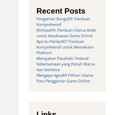
Recent Posts
Pengertian Bunga99: Panduan
Komprehensif
Winlose99: Panduan Utama Anda
untuk Kesuksesan Game Online
Apa itu Parlay4D? Panduan
Komprehensif untuk Memahami
Platform
Merayakan Paushoki: Festival
Kebersamaan yang Penuh Warna
dan Gembira
Mengapa Agen89 Pilihan Utama
Para Penggemar Game Online
Links