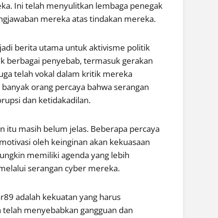
ka. Ini telah menyulitkan lembaga penegak
gjawaban mereka atas tindakan mereka.
adi berita utama untuk aktivisme politik
k berbagai penyebab, termasuk gerakan
ga telah vokal dalam kritik mereka
 banyak orang percaya bahwa serangan
upsi dan ketidakadilan.
n itu masih belum jelas. Beberapa percaya
otivasi oleh keinginan akan kekuasaan
ungkin memiliki agenda yang lebih
melalui serangan cyber mereka.
kar89 adalah kekuatan yang harus
ka telah menyebabkan gangguan dan