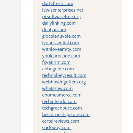
dartyfresh.com
lewisenterprises.net
pcsoftwarefree.org
dailylinking.com
dnafyx.com
giocolenuvole.com
iyouessential.com
withloveamity.com
youlearncode.com
fxyatirim.com
abbuguide.com
technologyresult.com
webhostingoffers.org
whatszow.com
ehomeamerca.com
techintendo.com
techgreenpure.com
bestdropshipstore.com
cartelreviews.com
surfsway.com