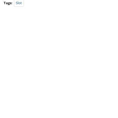
Tags:
Slot