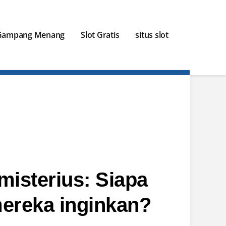
 Gampang Menang
Slot Gratis
situs slot
isterius: Siapa
ereka inginkan?