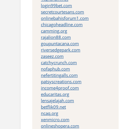
login99bet.com
secretcourtesans.com
onlinebahisforum1.com
chicagoheadline.com
camming.org
rajalion88.com
goupuntacana.com
riversedgepark.com
zaseez.com
catchycrunch.com
nofaphub.com
nefertitingalls.com
patsyscreations.com
income4proof.com
educaritas.org
lensajelajah.com
betflik09.net
ncaq.org
xenmicro.com
onlineshopera.com