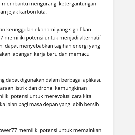
ng, membantu mengurangi ketergantungan
n jejak karbon kita.
n keunggulan ekonomi yang signifikan.
 memiliki potensi untuk menjadi alternatif
 ini dapat menyebabkan tagihan energi yang
takan lapangan kerja baru dan memacu
g dapat digunakan dalam berbagai aplikasi.
raan listrik dan drone, kemungkinan
liki potensi untuk merevolusi cara kita
a jalan bagi masa depan yang lebih bersih
a Power77 memiliki potensi untuk memainkan