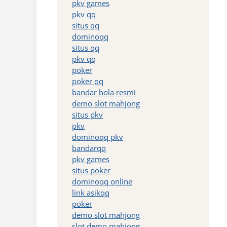
pkv games
pkv qq
situs qq
dominoqq
situs qq
pkv qq
poker
poker qq
bandar bola resmi
demo slot mahjong
situs pkv
pkv
dominoqq pkv
bandarqq
pkv games
situs poker
dominoqq online
link asikqq
poker
demo slot mahjong
slot demo mahjong