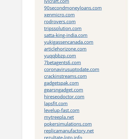
lvlcraft.com
90secondmoneyloans.com
xenmicro.com
rodrovers.com
tripssolution.com
satta-king-india.com
yukigassencanada.com
articlehorizone.com
yuqqbbzp.com
7betagents6.com
coronavirusuptodate.com
crackinstreams.com
gadgetspak.com
gearsngadget.com
hireseodoctor.com
lapsfit.com
levelup-fast.com
mytreepla.net
pokersimulations.com
replicamanufactory.net
rezultate-loto.info