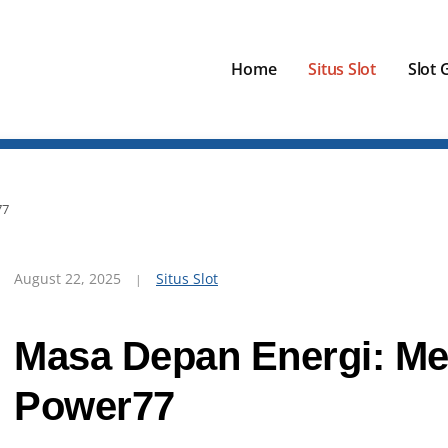
Home
Situs Slot
Slot
77
August 22, 2025
Situs Slot
Masa Depan Energi: Men
Power77