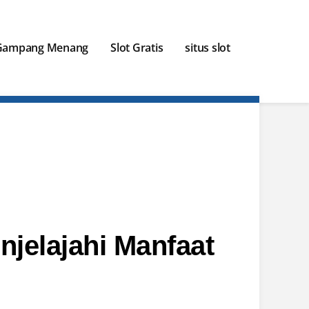
 Gampang Menang
Slot Gratis
situs slot
jelajahi Manfaat