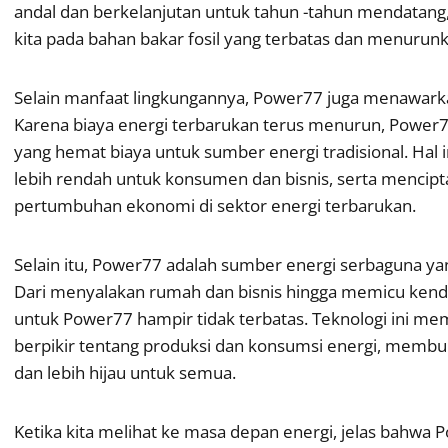
andal dan berkelanjutan untuk tahun -tahun mendata
kita pada bahan bakar fosil yang terbatas dan menurunka
Selain manfaat lingkungannya, Power77 juga menawarka
Karena biaya energi terbarukan terus menurun, Power77
yang hemat biaya untuk sumber energi tradisional. Hal
lebih rendah untuk konsumen dan bisnis, serta mencip
pertumbuhan ekonomi di sektor energi terbarukan.
Selain itu, Power77 adalah sumber energi serbaguna yan
Dari menyalakan rumah dan bisnis hingga memicu kenda
untuk Power77 hampir tidak terbatas. Teknologi ini memi
berpikir tentang produksi dan konsumsi energi, membuk
dan lebih hijau untuk semua.
Ketika kita melihat ke masa depan energi, jelas bahw