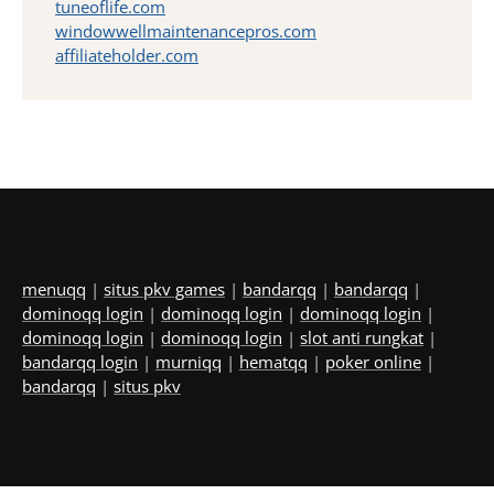
tuneoflife.com
windowwellmaintenancepros.com
affiliateholder.com
menuqq
|
situs pkv games
|
bandarqq
|
bandarqq
|
dominoqq login
|
dominoqq login
|
dominoqq login
|
dominoqq login
|
dominoqq login
|
slot anti rungkat
|
bandarqq login
|
murniqq
|
hematqq
|
poker online
|
bandarqq
|
situs pkv