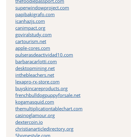
thefoodiepassport.com
superwindowproject.com
papibakigrafo.com
icanhazjs.com
canimpact.org
goviralstudy.com
cartourism.net
apple-cores.com
pulserasdeactividad10.com
barbaracarlotti.com
desktopmining.net
inthebleachers.net
lexapro-rx-store.com
buyskincareproducts.org
frenchbulldogpuppyforsale.net
kogamasquid.com
themultiplicationtablechart.com
casinoglamour.org
dextercoin.io
christianarticledirectory.org
5homestyle.com