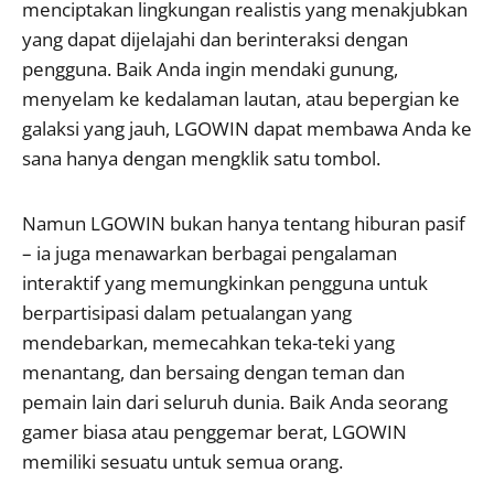
menciptakan lingkungan realistis yang menakjubkan
yang dapat dijelajahi dan berinteraksi dengan
pengguna. Baik Anda ingin mendaki gunung,
menyelam ke kedalaman lautan, atau bepergian ke
galaksi yang jauh, LGOWIN dapat membawa Anda ke
sana hanya dengan mengklik satu tombol.
Namun LGOWIN bukan hanya tentang hiburan pasif
– ia juga menawarkan berbagai pengalaman
interaktif yang memungkinkan pengguna untuk
berpartisipasi dalam petualangan yang
mendebarkan, memecahkan teka-teki yang
menantang, dan bersaing dengan teman dan
pemain lain dari seluruh dunia. Baik Anda seorang
gamer biasa atau penggemar berat, LGOWIN
memiliki sesuatu untuk semua orang.