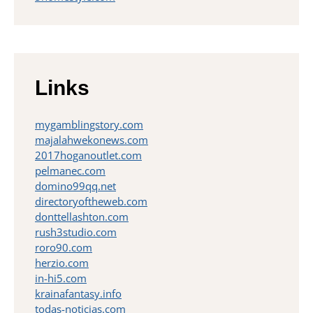
Links
mygamblingstory.com
majalahwekonews.com
2017hoganoutlet.com
pelmanec.com
domino99qq.net
directoryoftheweb.com
donttellashton.com
rush3studio.com
roro90.com
herzio.com
in-hi5.com
krainafantasy.info
todas-noticias.com