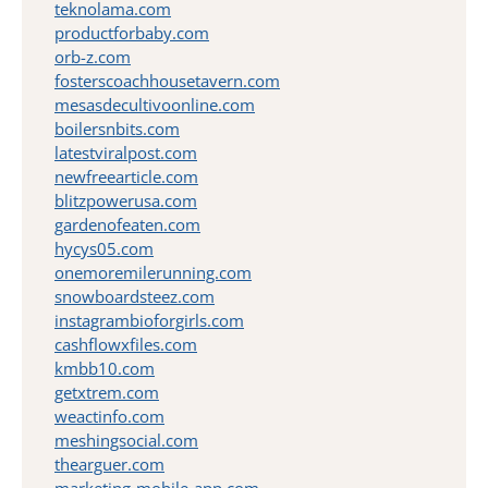
teknolama.com
productforbaby.com
orb-z.com
fosterscoachhousetavern.com
mesasdecultivoonline.com
boilersnbits.com
latestviralpost.com
newfreearticle.com
blitzpowerusa.com
gardenofeaten.com
hycys05.com
onemoremilerunning.com
snowboardsteez.com
instagrambioforgirls.com
cashflowxfiles.com
kmbb10.com
getxtrem.com
weactinfo.com
meshingsocial.com
thearguer.com