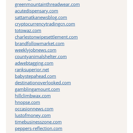
greenmountainthreadwear.com
acutedispensary.com
sattamatkanewsblog.com
cryptocurrencytradingcn.com
totowaz.com
charlestonwipesettlement.com
brandfollowmarket.com
weeklyjobnews.com
countyanimalshelter.com
adwebtagging.com
ranksuperior.net
babystepahead.com
destinationoverlooked.com
gamblingamount.com
hillclimbwax.com
hnopse.com
occasionnews.com
lustofmoney.com
timebusinesszone.com
peppers-reflection.com