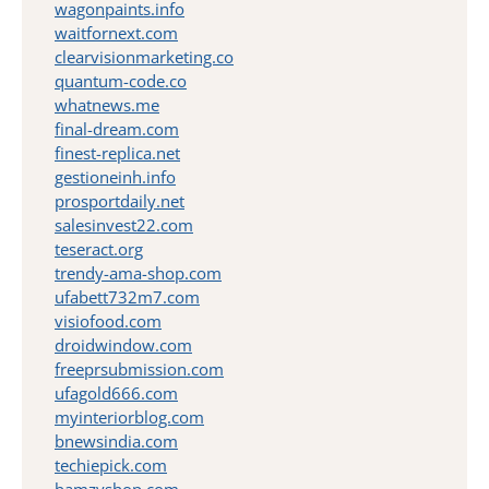
wagonpaints.info
waitfornext.com
clearvisionmarketing.co
quantum-code.co
whatnews.me
final-dream.com
finest-replica.net
gestioneinh.info
prosportdaily.net
salesinvest22.com
teseract.org
trendy-ama-shop.com
ufabett732m7.com
visiofood.com
droidwindow.com
freeprsubmission.com
ufagold666.com
myinteriorblog.com
bnewsindia.com
techiepick.com