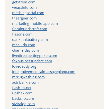
getxtrem.com
weactinfo.com
meshingsocial.com
thearguer.com
marketing-mobile-app.com
floralpunchcraft.com
fiasone.com
danktankbattery.com
mealudo.com
charlie-day.com
livedirectbettingpoker.com
foxbusinessupdate.com
lovedaddy.org
integrativemedicalmassageplano.com
mrrugwashing.com
acb-bankia.com
flash-es.net
upshak.com
backsilo.com
siviralqq.com