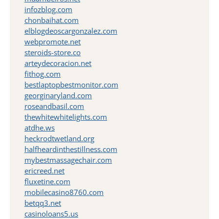
infozblog.com
chonbaihat.com
elblogdeoscargonzalez.com
webpromote.net
steroids-store.co
arteydecoracion.net
fithog.com
bestlaptopbestmonitor.com
georginaryland.com
roseandbasil.com
thewhitewhitelights.com
atdhe.ws
heckrodtwetland.org
halfheardinthestillness.com
mybestmassagechair.com
ericreed.net
fluxetine.com
mobilecasino8760.com
betqq3.net
casinoloans5.us