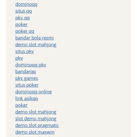
dominoqq
situs qq
pkv qq
poker
poker qq
bandar bola resmi
demo slot mahjong
situs pkv
pkv
dominoqq pkv
bandarqq
pkv games
situs poker
dominoqq online
link asikqq
poker
demo slot mahjong
slot demo mahjong
demo slot pragmatic
demo slot maxwin