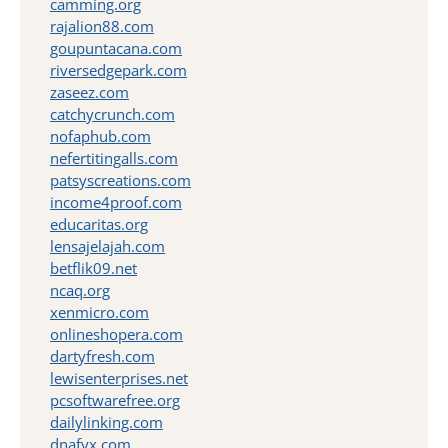
camming.org
rajalion88.com
goupuntacana.com
riversedgepark.com
zaseez.com
catchycrunch.com
nofaphub.com
nefertitingalls.com
patsyscreations.com
income4proof.com
educaritas.org
lensajelajah.com
betflik09.net
ncaq.org
xenmicro.com
onlineshopera.com
dartyfresh.com
lewisenterprises.net
pcsoftwarefree.org
dailylinking.com
dnafyx.com