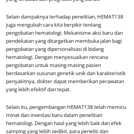
Selain dampaknya terhadap penelitian, HEMAT138
juga mengubah cara kita berpikir tentang
pengobatan hematologi. Mekanisme aksi baru dan
pendekatan yang ditargetkan membuka jalan bagi
pengobatan yang dipersonalisasi di bidang
hematologi. Dengan menyesuaikan rencana
pengobatan untuk masing-masing pasien
berdasarkan susunan genetik unik dan karakteristik
penyakitnya, dokter dapat memberikan perawatan
yang lebih efektif dan tepat.
Selain itu, pengembangan HEMAT138 telah memicu
minat dan investasi baru dalam penelitian
hematologi. Dengan hasil yang lebih baik dan efek
samping yang lebih sedikit, para peneliti dan