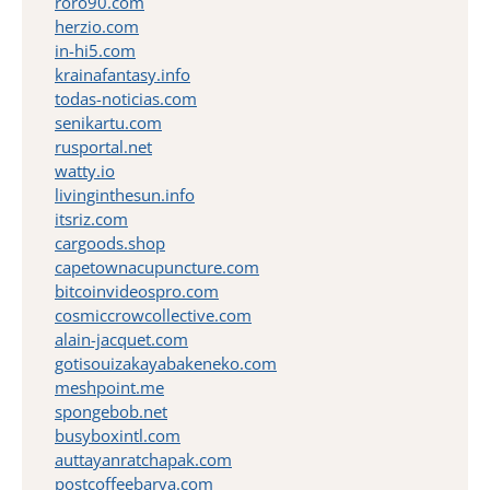
roro90.com
herzio.com
in-hi5.com
krainafantasy.info
todas-noticias.com
senikartu.com
rusportal.net
watty.io
livinginthesun.info
itsriz.com
cargoods.shop
capetownacupuncture.com
bitcoinvideospro.com
cosmiccrowcollective.com
alain-jacquet.com
gotisouizakayabakeneko.com
meshpoint.me
spongebob.net
busyboxintl.com
auttayanratchapak.com
postcoffeebarva.com