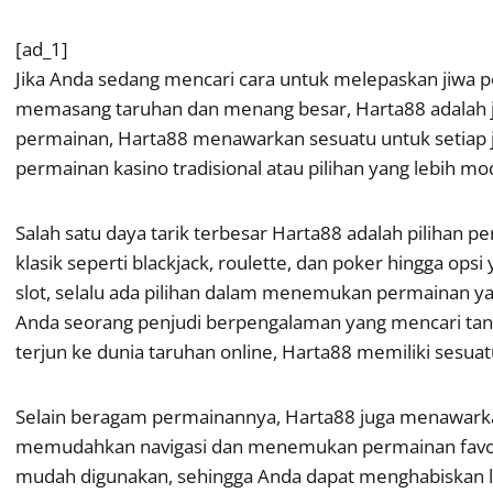
[ad_1]
Jika Anda sedang mencari cara untuk melepaskan jiwa 
memasang taruhan dan menang besar, Harta88 adalah 
permainan, Harta88 menawarkan sesuatu untuk setiap j
permainan kasino tradisional atau pilihan yang lebih mo
Salah satu daya tarik terbesar Harta88 adalah pilihan p
klasik seperti blackjack, roulette, dan poker hingga opsi
slot, selalu ada pilihan dalam menemukan permainan ya
Anda seorang penjudi berpengalaman yang mencari tant
terjun ke dunia taruhan online, Harta88 memiliki sesua
Selain beragam permainannya, Harta88 juga menawar
memudahkan navigasi dan menemukan permainan favorit A
mudah digunakan, sehingga Anda dapat menghabiskan le