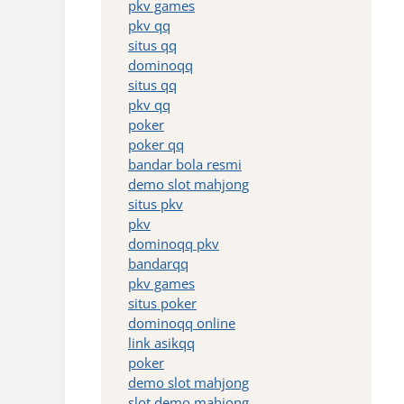
pkv games
pkv qq
situs qq
dominoqq
situs qq
pkv qq
poker
poker qq
bandar bola resmi
demo slot mahjong
situs pkv
pkv
dominoqq pkv
bandarqq
pkv games
situs poker
dominoqq online
link asikqq
poker
demo slot mahjong
slot demo mahjong