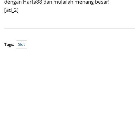
dengan Harta88 dan mulailah menang besar!
[ad_2]
Tags:
Slot