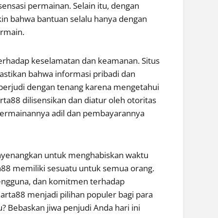
nsasi permainan. Selain itu, dengan
kin bahwa bantuan selalu hanya dengan
ermain.
terhadap keselamatan dan keamanan. Situs
stikan bahwa informasi pribadi dan
 berjudi dengan tenang karena mengetahui
rta88 dilisensikan dan diatur oleh otoritas
permainannya adil dan pembayarannya
enyenangkan untuk menghabiskan waktu
a88 memiliki sesuatu untuk semua orang.
ngguna, dan komitmen terhadap
rta88 menjadi pilihan populer bagi para
? Bebaskan jiwa penjudi Anda hari ini