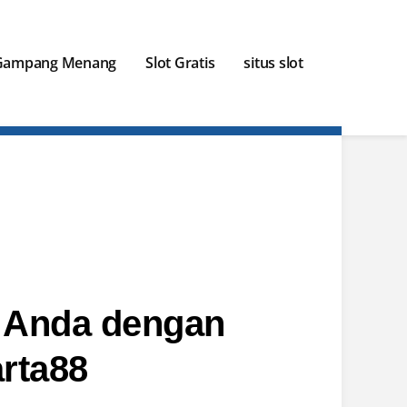
 Gampang Menang
Slot Gratis
situs slot
 Anda dengan
rta88