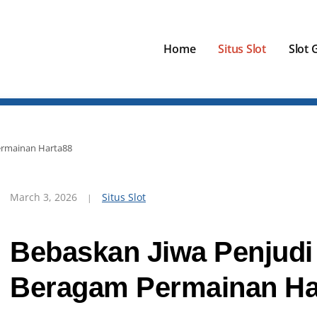
Home
Situs Slot
Slot
ermainan Harta88
March 3, 2026
Situs Slot
Bebaskan Jiwa Penjudi
Beragam Permainan Ha