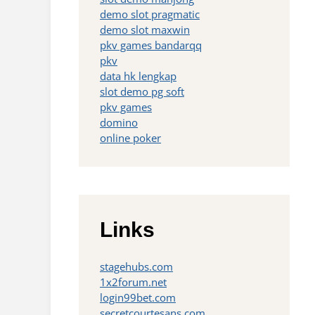
demo slot pragmatic
demo slot maxwin
pkv games bandarqq
pkv
data hk lengkap
slot demo pg soft
pkv games
domino
online poker
Links
stagehubs.com
1x2forum.net
login99bet.com
secretcourtesans.com