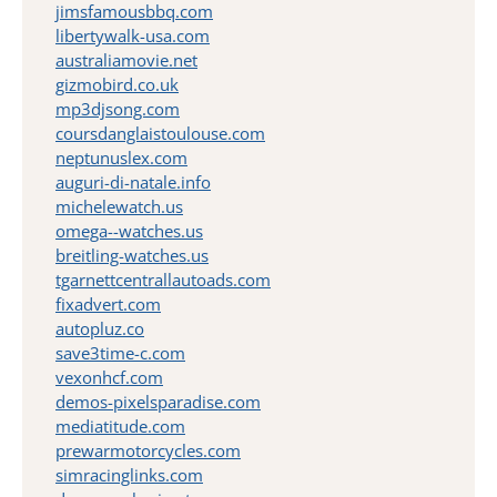
jimsfamousbbq.com
libertywalk-usa.com
australiamovie.net
gizmobird.co.uk
mp3djsong.com
coursdanglaistoulouse.com
neptunuslex.com
auguri-di-natale.info
michelewatch.us
omega--watches.us
breitling-watches.us
tgarnettcentrallautoads.com
fixadvert.com
autopluz.co
save3time-c.com
vexonhcf.com
demos-pixelsparadise.com
mediatitude.com
prewarmotorcycles.com
simracinglinks.com