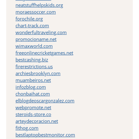
neatstuffhelpskids.org
moraessoccer.com
forochile.org
chart-track.com
wonderfultraveling.com
promocioname.net
wimaxworld.com
freeonlinecricketgames.net
bestcashing.biz
firerestrictions.us
archiesbrooklyn.com
muambeiros.net
infozblog.com
chonbaihat.com
elblogdeoscargonzalez.com
webpromote.net
steroids-store.co
arteydecoracion.net
fithog.com
bestlaptopbestmonitor.com