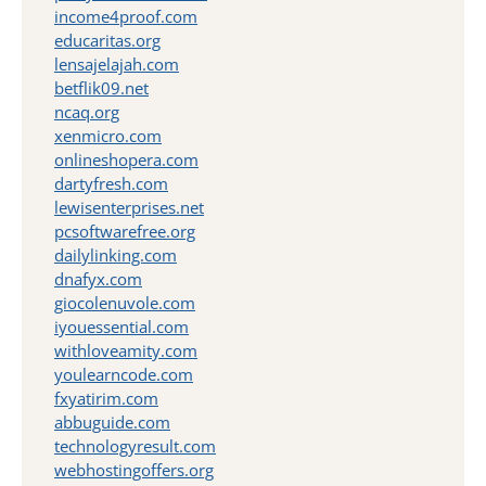
income4proof.com
educaritas.org
lensajelajah.com
betflik09.net
ncaq.org
xenmicro.com
onlineshopera.com
dartyfresh.com
lewisenterprises.net
pcsoftwarefree.org
dailylinking.com
dnafyx.com
giocolenuvole.com
iyouessential.com
withloveamity.com
youlearncode.com
fxyatirim.com
abbuguide.com
technologyresult.com
webhostingoffers.org