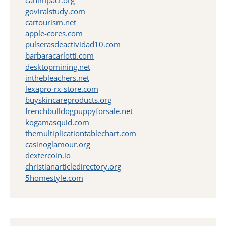
canimpact.org
goviralstudy.com
cartourism.net
apple-cores.com
pulserasdeactividad10.com
barbaracarlotti.com
desktopmining.net
inthebleachers.net
lexapro-rx-store.com
buyskincareproducts.org
frenchbulldogpuppyforsale.net
kogamasquid.com
themultiplicationtablechart.com
casinoglamour.org
dextercoin.io
christianarticledirectory.org
5homestyle.com