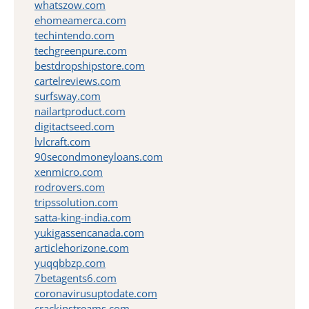
whatszow.com
ehomeamerca.com
techintendo.com
techgreenpure.com
bestdropshipstore.com
cartelreviews.com
surfsway.com
nailartproduct.com
digitactseed.com
lvlcraft.com
90secondmoneyloans.com
xenmicro.com
rodrovers.com
tripssolution.com
satta-king-india.com
yukigassencanada.com
articlehorizone.com
yuqqbbzp.com
7betagents6.com
coronavirusuptodate.com
crackinstreams.com