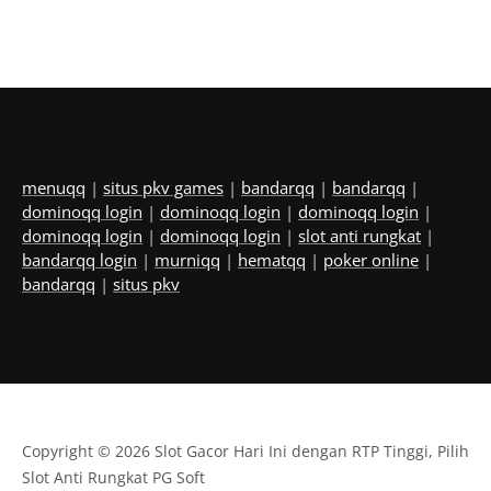
menuqq
|
situs pkv games
|
bandarqq
|
bandarqq
|
dominoqq login
|
dominoqq login
|
dominoqq login
|
dominoqq login
|
dominoqq login
|
slot anti rungkat
|
bandarqq login
|
murniqq
|
hematqq
|
poker online
|
bandarqq
|
situs pkv
Copyright © 2026 Slot Gacor Hari Ini dengan RTP Tinggi, Pilih
Slot Anti Rungkat PG Soft