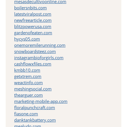
mesasdecultivoonline.com
boilersnbits.com
latestviralpost.com
newfreearticle.com
blitzpowerusa.com
gardenofeaten.com
hycys05.com
onemoremilerunning.com
snowboardsteez.com
instagrambioforgirls.com
cashflowxfiles.com
kmbb10.com
getxtrem.com
weactinfo.com
meshingsocial.com
thearguer.com
marketing-mobile-app.com
floralpunchcraft.com
fiasone.com
danktankbattery.com
mealudo.com