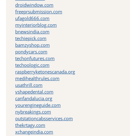
droidwindow.com
freeprsubmission.com
ufagold666.com
myinteriorblog.com
bnewsindia.com
techiepick.com
bamzyshop.com
pondycars.com
techonfutures.com
techoologic.com
raspberryketonescanada.org
medihealthrules.com
usathrill.com
vshapedental.com
canfandalucia.org
yourengineguide.com
nybreakings.com
outstationcabsservices.com
thekrtagy.com
xchangeindia.com