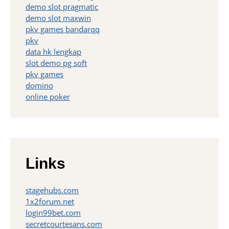
demo slot pragmatic
demo slot maxwin
pkv games bandarqq
pkv
data hk lengkap
slot demo pg soft
pkv games
domino
online poker
Links
stagehubs.com
1x2forum.net
login99bet.com
secretcourtesans.com