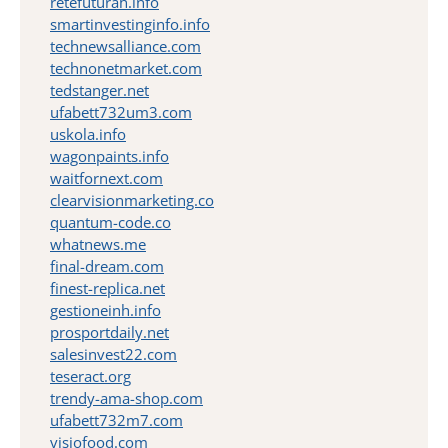
retefuturah.info
smartinvestinginfo.info
technewsalliance.com
technonetmarket.com
tedstanger.net
ufabett732um3.com
uskola.info
wagonpaints.info
waitfornext.com
clearvisionmarketing.co
quantum-code.co
whatnews.me
final-dream.com
finest-replica.net
gestioneinh.info
prosportdaily.net
salesinvest22.com
teseract.org
trendy-ama-shop.com
ufabett732m7.com
visiofood.com