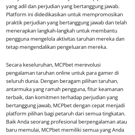
yang adil dan perjudian yang bertanggung jawab.
Platform ini didedikasikan untuk mempromosikan
praktik perjudian yang bertanggung jawab dan telah
menerapkan langkah-langkah untuk membantu
pengguna mengelola aktivitas taruhan mereka dan
tetap mengendalikan pengeluaran mereka.
Secara keseluruhan, MCPbet merevolusi
pengalaman taruhan online untuk para gamer di
seluruh dunia. Dengan beragam pilihan taruhan,
antarmuka yang ramah pengguna, fitur keamanan
terbaik, dan komitmen terhadap perjudian yang
bertanggung jawab, MCPbet dengan cepat menjadi
platform pilihan bagi petaruh dari semua tingkatan.
Baik Anda seorang profesional berpengalaman atau
baru memulai, MCPbet memiliki semua yang Anda