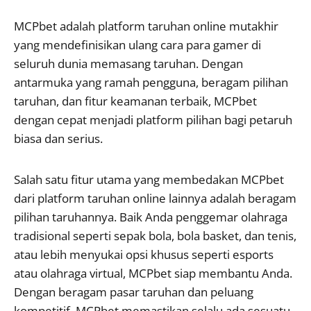
MCPbet adalah platform taruhan online mutakhir
yang mendefinisikan ulang cara para gamer di
seluruh dunia memasang taruhan. Dengan
antarmuka yang ramah pengguna, beragam pilihan
taruhan, dan fitur keamanan terbaik, MCPbet
dengan cepat menjadi platform pilihan bagi petaruh
biasa dan serius.
Salah satu fitur utama yang membedakan MCPbet
dari platform taruhan online lainnya adalah beragam
pilihan taruhannya. Baik Anda penggemar olahraga
tradisional seperti sepak bola, bola basket, dan tenis,
atau lebih menyukai opsi khusus seperti esports
atau olahraga virtual, MCPbet siap membantu Anda.
Dengan beragam pasar taruhan dan peluang
kompetitif, MCPbet memastikan selalu ada sesuatu