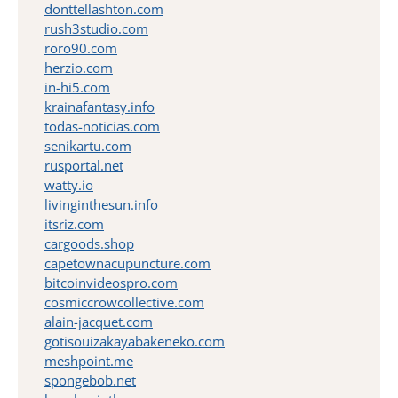
donttellashton.com
rush3studio.com
roro90.com
herzio.com
in-hi5.com
krainafantasy.info
todas-noticias.com
senikartu.com
rusportal.net
watty.io
livinginthesun.info
itsriz.com
cargoods.shop
capetownacupuncture.com
bitcoinvideospro.com
cosmiccrowcollective.com
alain-jacquet.com
gotisouizakayabakeneko.com
meshpoint.me
spongebob.net