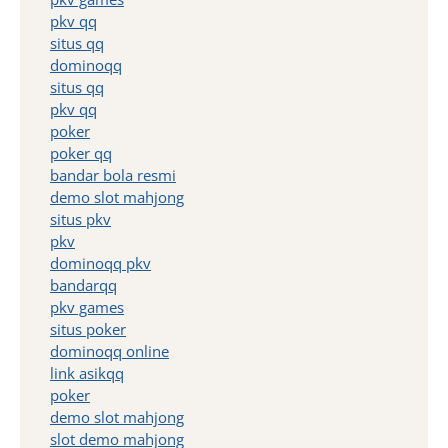
pkv qq
situs qq
dominoqq
situs qq
pkv qq
poker
poker qq
bandar bola resmi
demo slot mahjong
situs pkv
pkv
dominoqq pkv
bandarqq
pkv games
situs poker
dominoqq online
link asikqq
poker
demo slot mahjong
slot demo mahjong