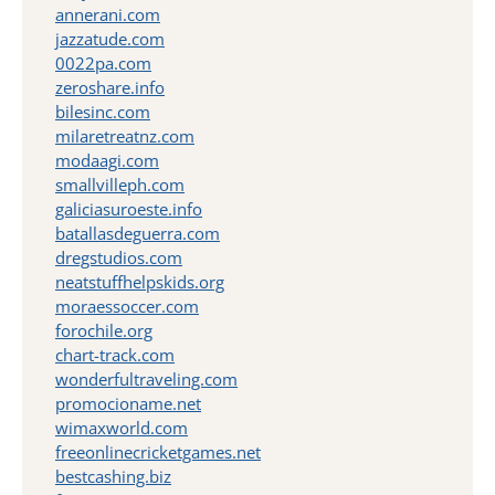
annerani.com
jazzatude.com
0022pa.com
zeroshare.info
bilesinc.com
milaretreatnz.com
modaagi.com
smallvilleph.com
galiciasuroeste.info
batallasdeguerra.com
dregstudios.com
neatstuffhelpskids.org
moraessoccer.com
forochile.org
chart-track.com
wonderfultraveling.com
promocioname.net
wimaxworld.com
freeonlinecricketgames.net
bestcashing.biz