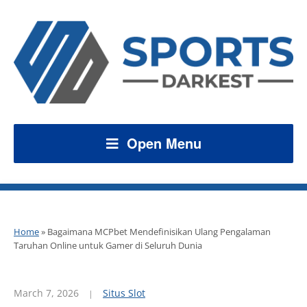
Open Menu
Home
»
Bagaimana MCPbet Mendefinisikan Ulang Pengalaman
Taruhan Online untuk Gamer di Seluruh Dunia
March 7, 2026
Situs Slot