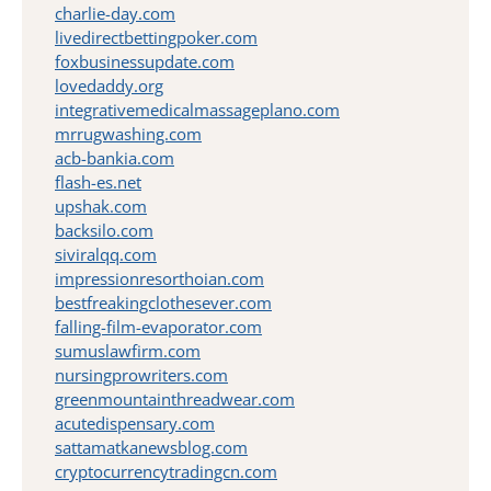
charlie-day.com
livedirectbettingpoker.com
foxbusinessupdate.com
lovedaddy.org
integrativemedicalmassageplano.com
mrrugwashing.com
acb-bankia.com
flash-es.net
upshak.com
backsilo.com
siviralqq.com
impressionresorthoian.com
bestfreakingclothesever.com
falling-film-evaporator.com
sumuslawfirm.com
nursingprowriters.com
greenmountainthreadwear.com
acutedispensary.com
sattamatkanewsblog.com
cryptocurrencytradingcn.com