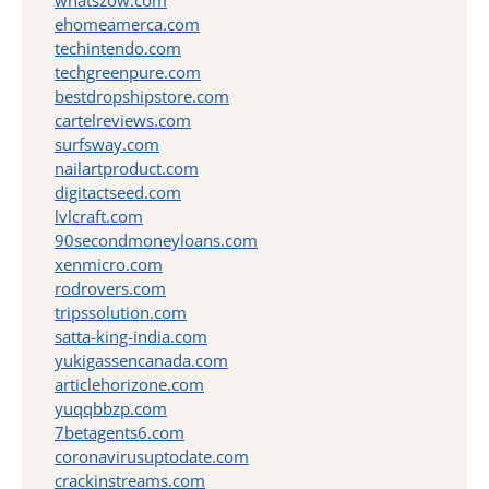
whatszow.com
ehomeamerca.com
techintendo.com
techgreenpure.com
bestdropshipstore.com
cartelreviews.com
surfsway.com
nailartproduct.com
digitactseed.com
lvlcraft.com
90secondmoneyloans.com
xenmicro.com
rodrovers.com
tripssolution.com
satta-king-india.com
yukigassencanada.com
articlehorizone.com
yuqqbbzp.com
7betagents6.com
coronavirusuptodate.com
crackinstreams.com