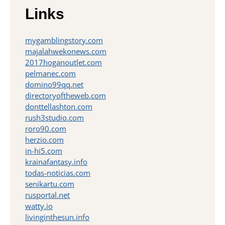
Links
mygamblingstory.com
majalahwekonews.com
2017hoganoutlet.com
pelmanec.com
domino99qq.net
directoryoftheweb.com
donttellashton.com
rush3studio.com
roro90.com
herzio.com
in-hi5.com
krainafantasy.info
todas-noticias.com
senikartu.com
rusportal.net
watty.io
livinginthesun.info