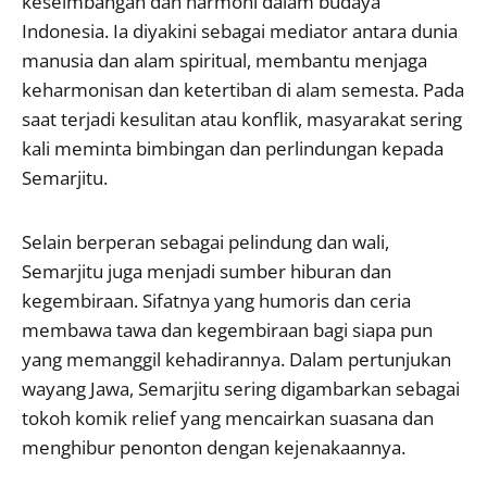
keseimbangan dan harmoni dalam budaya
Indonesia. Ia diyakini sebagai mediator antara dunia
manusia dan alam spiritual, membantu menjaga
keharmonisan dan ketertiban di alam semesta. Pada
saat terjadi kesulitan atau konflik, masyarakat sering
kali meminta bimbingan dan perlindungan kepada
Semarjitu.
Selain berperan sebagai pelindung dan wali,
Semarjitu juga menjadi sumber hiburan dan
kegembiraan. Sifatnya yang humoris dan ceria
membawa tawa dan kegembiraan bagi siapa pun
yang memanggil kehadirannya. Dalam pertunjukan
wayang Jawa, Semarjitu sering digambarkan sebagai
tokoh komik relief yang mencairkan suasana dan
menghibur penonton dengan kejenakaannya.