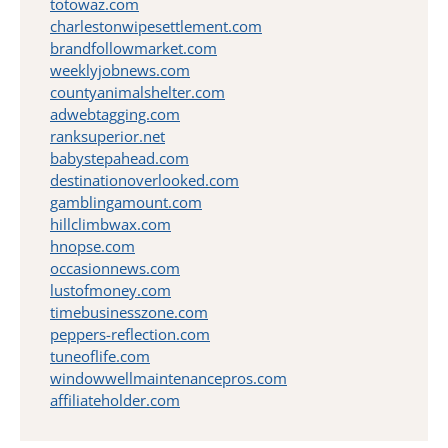
totowaz.com
charlestonwipesettlement.com
brandfollowmarket.com
weeklyjobnews.com
countyanimalshelter.com
adwebtagging.com
ranksuperior.net
babystepahead.com
destinationoverlooked.com
gamblingamount.com
hillclimbwax.com
hnopse.com
occasionnews.com
lustofmoney.com
timebusinesszone.com
peppers-reflection.com
tuneoflife.com
windowwellmaintenancepros.com
affiliateholder.com