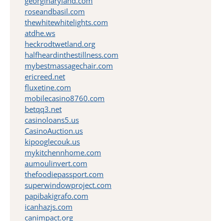
georginaryland.com
roseandbasil.com
thewhitewhitelights.com
atdhe.ws
heckrodtwetland.org
halfheardinthestillness.com
mybestmassagechair.com
ericreed.net
fluxetine.com
mobilecasino8760.com
betqq3.net
casinoloans5.us
CasinoAuction.us
kipooglecouk.us
mykitchennhome.com
aumoulinvert.com
thefoodiepassport.com
superwindowproject.com
papibakigrafo.com
icanhazjs.com
canimpact.org