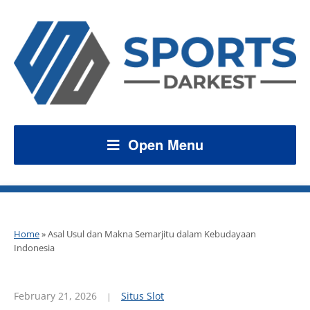
Open Menu
Home
»
Asal Usul dan Makna Semarjitu dalam Kebudayaan
Indonesia
February 21, 2026
Situs Slot